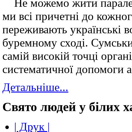
Не можемо жити паралел
ми всі причетні до кожног
переживають українські в
буремному сході. Сумськи
самій високій точці органі
систематичної допомоги а
Детальніше...
Свято людей у білих х
| Друк |