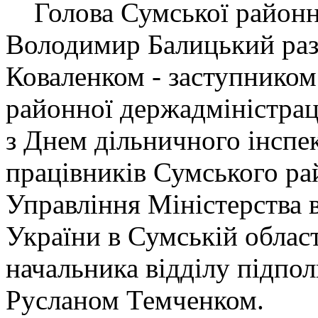
Голова Сумської районн
Володимир Балицький ра
Коваленком - заступником
районної держадміністрац
з Днем дільничного інспек
працівників Сумського ра
Управління Міністерства 
України в Сумській області
начальника відділу підпо
Русланом Темченком.