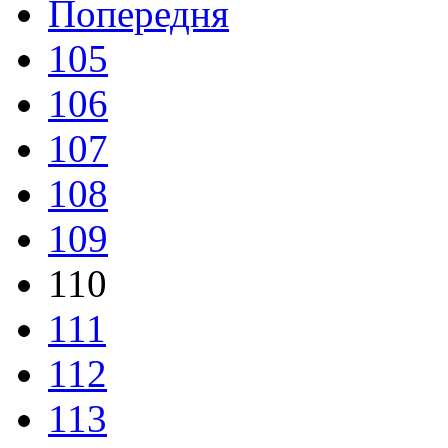
Попередня
105
106
107
108
109
110
111
112
113