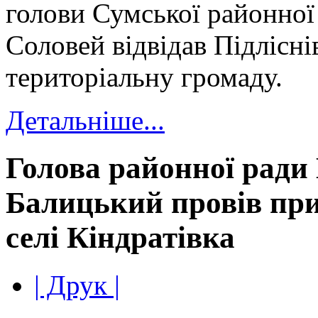
голови Сумської районно
Соловей відвідав Підлісні
територіальну громаду.
Детальніше...
Голова районної ради
Балицький провів пр
селі Кіндратівка
| Друк |