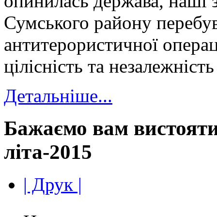
опинилась держава, наші з
Сумського району перебув
антитерористичної операц
цілісність та незалежність
Детальніше...
Бажаємо вам вистояти
літа-2015
| Друк |