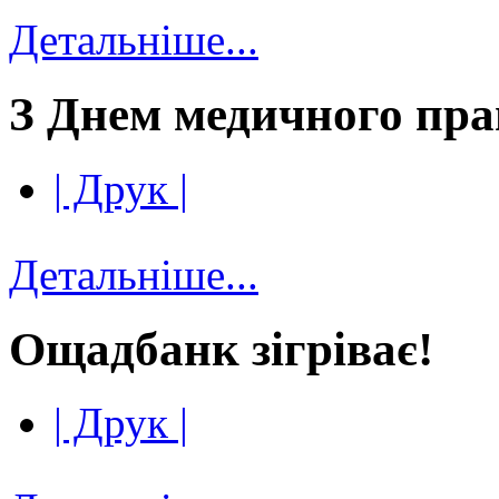
Детальніше...
З Днем медичного пра
| Друк |
Детальніше...
Ощадбанк зігріває!
| Друк |