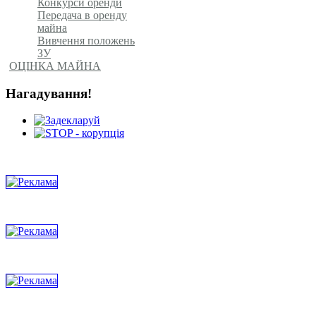
Конкурси оренди
Передача в оренду
майна
Вивчення положень
ЗУ
ОЦІНКА МАЙНА
Нагадування!