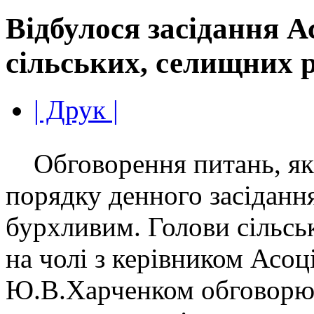
Відбулося засідання Ас
сільських, селищних 
| Друк |
Обговорення питань, які
порядку денного засіданн
бурхливим. Голови сільсь
на чолі з керівником Асоц
Ю.В.Харченком обговорю