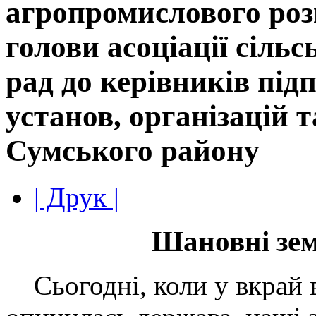
агропромислового роз
голови асоціації сіль
рад до керівників під
установ, організацій 
Сумського району
| Друк |
Шановні зе
Сьогодні, коли у вкрай 