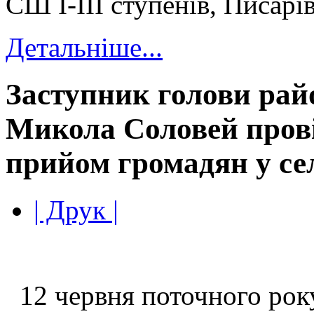
СШ І-ІІІ ступенів, Писарі
Детальніше...
Заступник голови рай
Микола Соловей прові
прийом громадян у сел
| Друк |
12 червня поточного рок