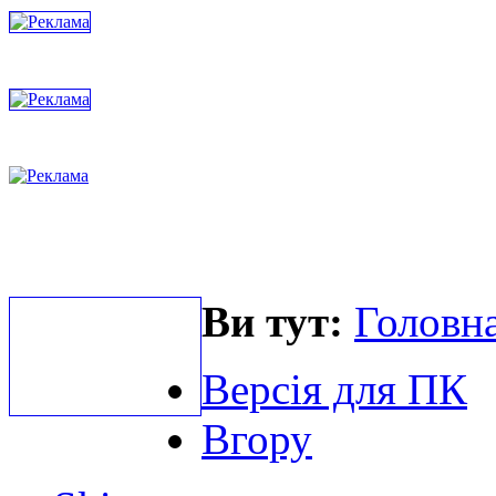
Ви тут:
Головна
Версія для ПК
Вгору