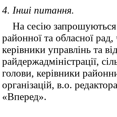
4. Інші питання.
На сесію запрошуються:
районної та обласної рад, 
керівники управлінь та від
райдержадміністрації, сіл
голови, керівники районн
організацій, в.о. редактор
«Вперед».