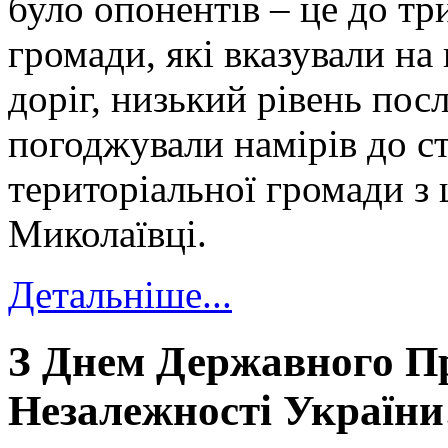
було опонентів – це до тр
громади, які вказували на
доріг, низький рівень пос
погоджували намірів до с
територіальної громади з
Миколаївці.
Детальніше...
З Днем Державного П
Незалежності України