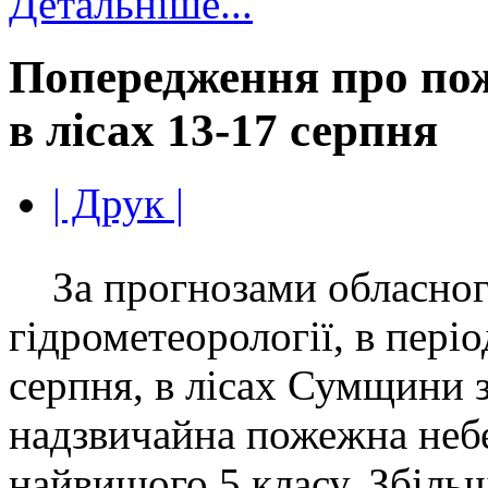
Детальніше...
Попередження про по
в лісах 13-17 серпня
| Друк |
За прогнозами обласного
гідрометеорології, в періо
серпня, в лісах Сумщини 
надзвичайна пожежна небе
найвищого 5 класу. Збіль