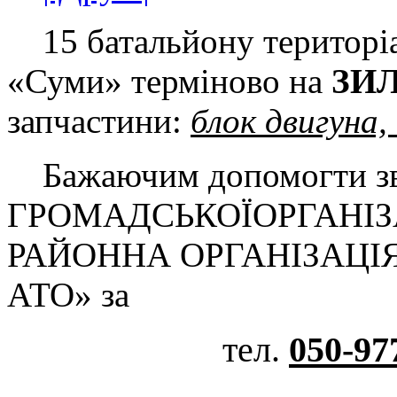
15 батальйону територі
«Суми» терміново на
ЗИЛ
запчастини:
блок двигуна,
Бажаючим допомогти зв
ГРОМАДСЬКОЇОРГАНІЗ
РАЙОННА ОРГАНІЗАЦІ
АТО» за
тел.
050-97