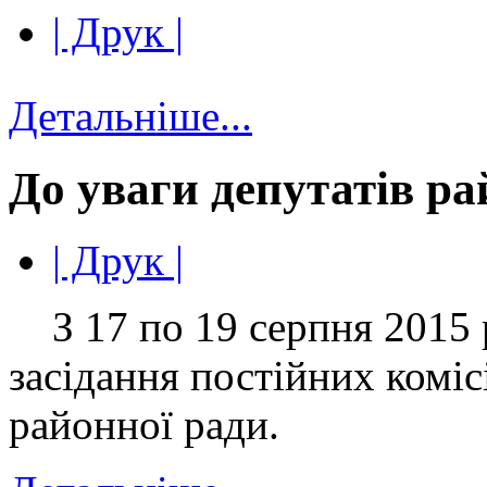
| Друк |
Детальніше...
До уваги депутатів ра
| Друк |
З 17 по 19 серпня 2015 
засідання постійних коміс
районної ради.