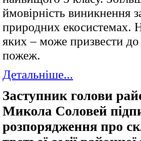
ймовірність виникнення з
природних екосистемах. 
яких – може призвести д
пожеж.
Детальніше...
Заступник голови рай
Микола Соловей підп
розпорядження про с