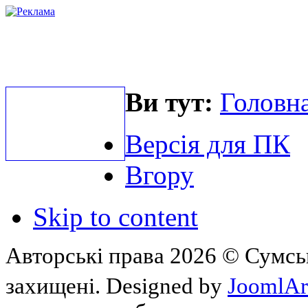
Ви тут:
Головна
Версія для ПК
Вгору
Skip to content
Авторські права 2026 © Сумськ
захищені. Designed by
JoomlAr