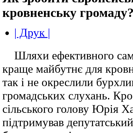
кровненську громаду
| Друк |
Шляхи ефективного само
краще майбутнє для кровне
так і не окреслили бурхли
громадських слухань. Кро
сільського голову Юрія Х
підтримував депутатський