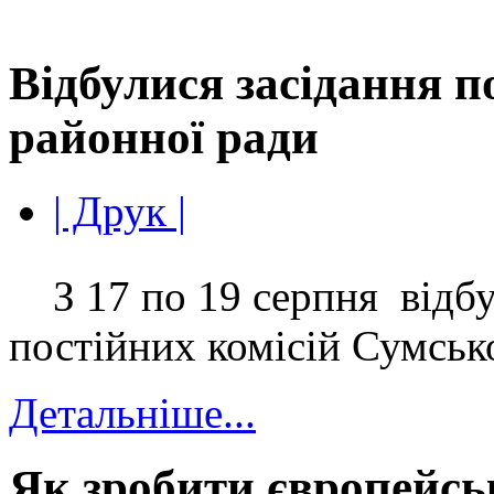
Відбулися засідання п
районної ради
| Друк |
З 17 по 19 серпня відбу
постійних комісій Сумськ
Детальніше...
Як зробити європейс