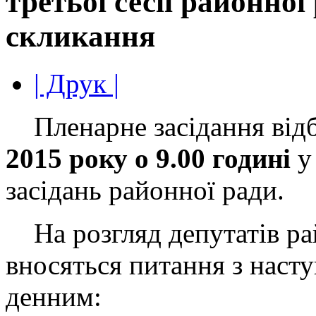
третьої сесії районної
скликання
| Друк |
Пленарне засідання від
2015 року о 9.00 годині
у 
засідань районної ради.
На розгляд депутатів ра
вносяться питання з наст
денним: