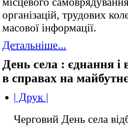
місцевого самоврядування
організацій, трудових коле
масової інформації.
Детальніше...
День села : єднання і в п
в справах на майбутн
| Друк |
Черговий День села відб