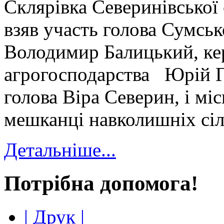
Склярівка Северинівської 
взяв участь голова Сумськ
Володимир Балицький, ке
агрогосподарства Юрій Г
голова Віра Северин, і міс
мешканці навколишніх сіл
Детальніше...
Потрібна допомога!
| Друк |