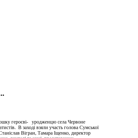
..
 дошку героєві- уродженцю села Червоне
тистів. В заході взяли участь голова Сумської
таніслав Вігран, Тамара Іщенко, директор