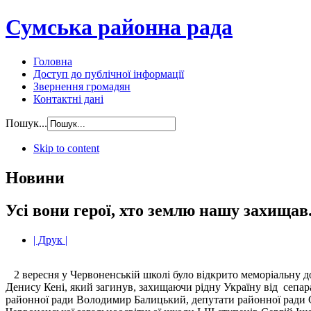
Сумська районна рада
Головна
Доступ до публічної інформації
Звернення громадян
Контактні дані
Пошук...
Skip to content
Новини
Усі вони герої, хто землю нашу захищав.
| Друк |
2 вересня у Червоненській школі було відкрито меморіальну
Денису Кені, який загинув, захищаючи рідну Україну від сепара
районної ради Володимир Балицький, депутати районної ради С