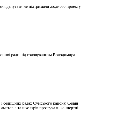
ння депутати не підтримали жодного проекту
айонної ради під головуванням Володимира
 і селищних радах Сумського району. Селян
 аматорів та школярів прозвучали концертні