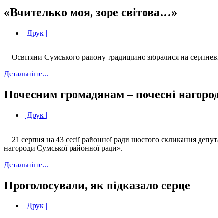
«Вчителько моя, зоре світова…»
| Друк |
Освітяни Сумського району традиційно зібралися на серпневі
Детальніше...
Почесним громадянам – почесні нагоро
| Друк |
21 серпня на 43 сесії районної ради шостого скликання депу
нагороди Сумської районної ради».
Детальніше...
Проголосували, як підказало серце
| Друк |