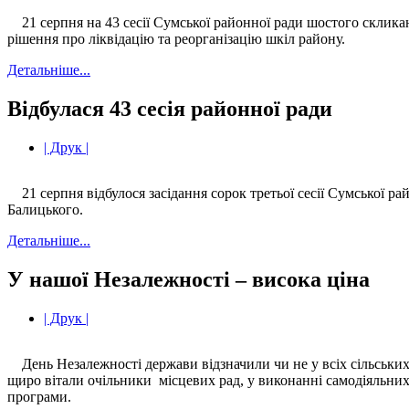
21 серпня на 43 сесії Сумської районної ради шостого склика
рішення про ліквідацію та реорганізацію шкіл району.
Детальніше...
Відбулася 43 сесія районної ради
| Друк |
21 серпня відбулося засідання сорок третьої сесії Сумської р
Балицького.
Детальніше...
У нашої Незалежності – висока ціна
| Друк |
День Незалежності держави відзначили чи не у всіх сільських
щиро вітали очільники місцевих рад, у виконанні самодіяльних
програми.