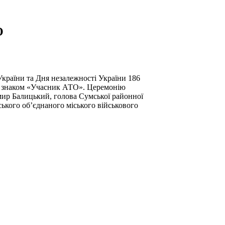
О
країни та Дня незалежності України 186
м знаком «Учасник АТО». Церемонію
ир Балицький, голова Сумської районної
ського об’єднаного міського військового