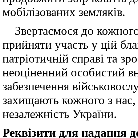
мобілізованих земляків.
Звертаємося до кожного
прийняти участь у цій бла
патріотичній справі та зр
неоціненний особистий вн
забезпечення військовосл
захищають кожного з нас,
незалежність України.
Реквізити для надання д