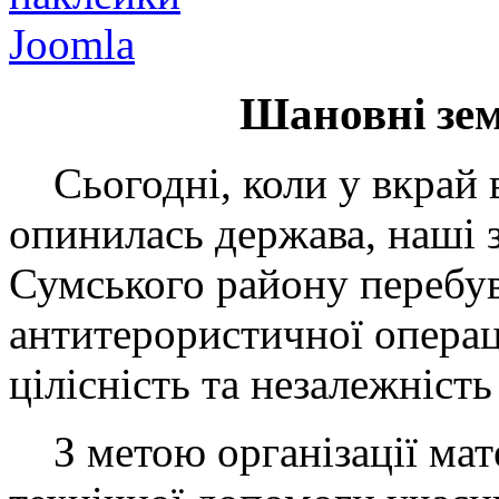
Joomla
Шановні зе
Сьогодні, коли у вкрай 
опинилась держава, наші з
Сумського району перебув
антитерористичної операц
цілісність та незалежність
З метою організації мате