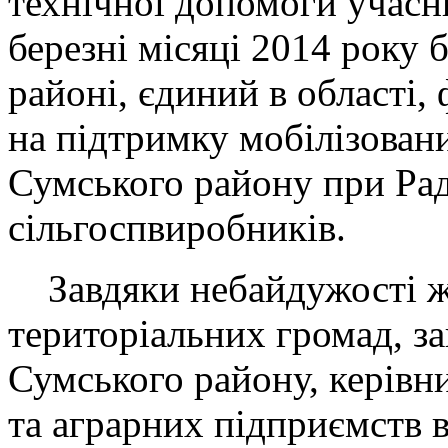
технічної допомоги учасн
березні місяці 2014 року 
районі, єдиний в області,
на підтримку мобілізовани
Сумського району при Раді
сільгоспвиробників.
Завдяки небайдужості ж
територіальних громад, за
Сумського району, керівн
та аграрних підприємств в