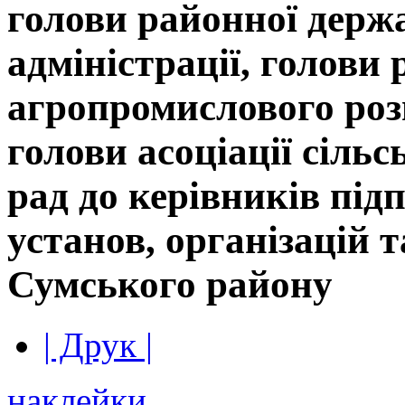
голови районної держ
адміністрації, голови 
агропромислового роз
голови асоціації сіль
рад до керівників під
установ, організацій 
Сумського району
| Друк |
наклейки