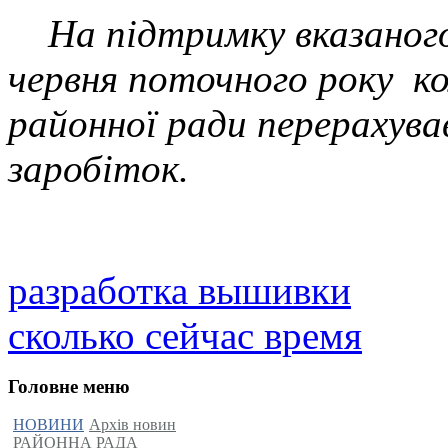
На підтримку вказаного
червня поточного року к
районної ради перерахува
заробіток.
разработка вышивки
сколько сейчас время
Головне меню
НОВИНИ
Архів новин
РАЙОННА РАДА