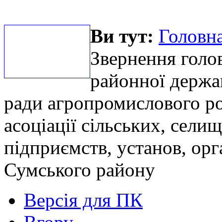
Ви тут:
Головна
Звернення голо
районної держав
ради агропромислового ро
асоціації сільських, сели
підприємств, установ, орг
Сумського району
Версія для ПК