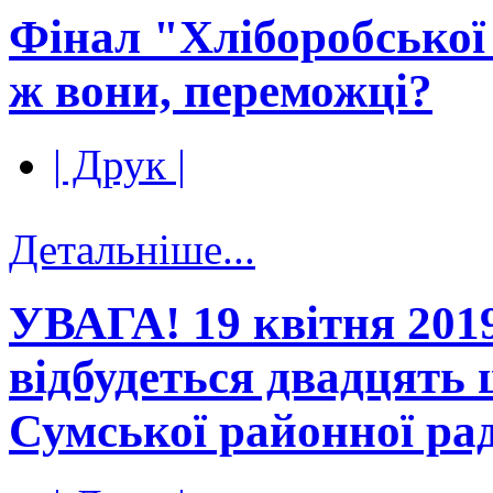
Фінал "Хліборобської 
ж вони, переможці?
| Друк |
Детальніше...
УВАГА! 19 квітня 201
відбудеться двадцять 
Сумської районної ра