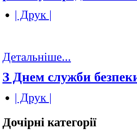
| Друк |
Детальніше...
З Днем служби безпек
| Друк |
Дочірні категорії