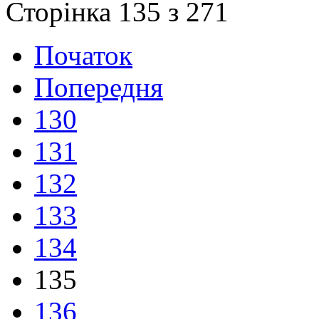
Сторінка 135 з 271
Початок
Попередня
130
131
132
133
134
135
136