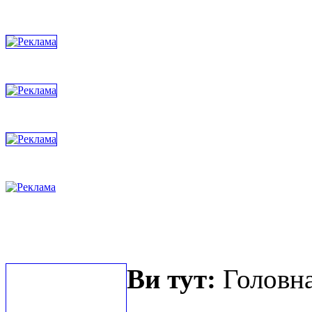
Ви тут:
Головна