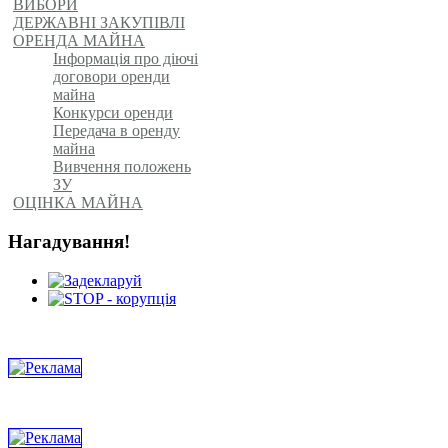
ВИБОРИ
ДЕРЖАВНІ ЗАКУПІВЛІ
ОРЕНДА МАЙНА
Інформація про діючі
договори оренди
майна
Конкурси оренди
Передача в оренду
майна
Вивчення положень
ЗУ
ОЦІНКА МАЙНА
Нагадування!