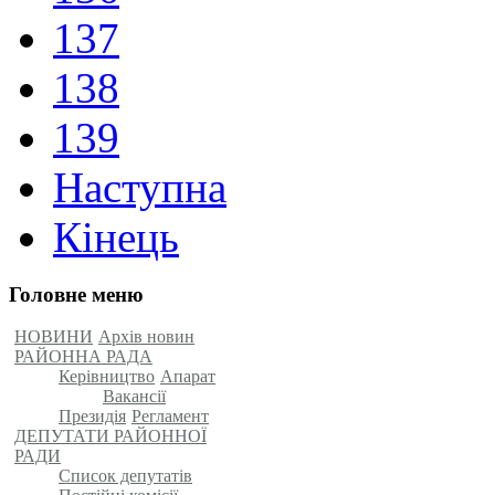
137
138
139
Наступна
Кінець
Головне меню
НОВИНИ
Архів новин
РАЙОННА РАДА
Керівництво
Апарат
Вакансії
Президія
Регламент
ДЕПУТАТИ РАЙОННОЇ
РАДИ
Список депутатів