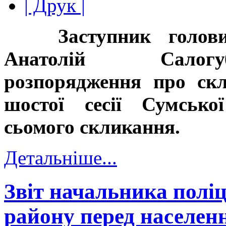
| Друк |
Заступник голов
Анатолій Са
розпорядження про с
шостої
сесії
Сумської
сьомого
скликання.
Детальніше...
Звіт начальника поліц
району перед населен