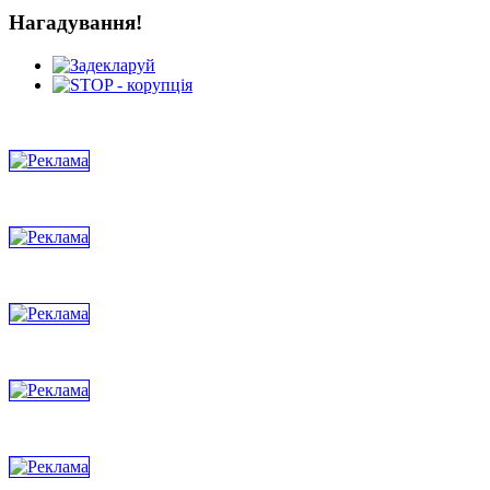
Нагадування!