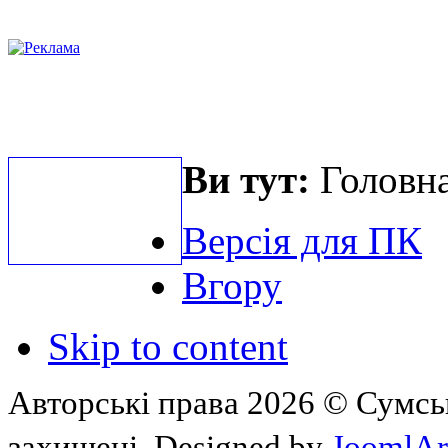
Ви тут:
Головна
Версія для ПК
Вгору
Skip to content
Авторські права 2026 © Сумськ
захищені. Designed by
JoomlAr