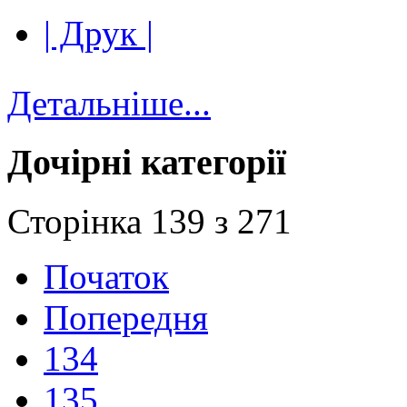
| Друк |
Детальніше...
Дочірні категорії
Сторінка 139 з 271
Початок
Попередня
134
135