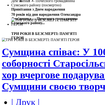
Привітання з Днем народження
70 років від дня народження Олександра
Дем’яненка — Почесного громадянина
Сумського району...
ТРИ РОКИ В БЕЗСМЕРТІ: ПАМ’ЯТІ
ГЕРОЯ
Сумщина співає: У 10
соборності Старосіль
хор вчергове подарува
Сумщини своєю твор
| Друк |