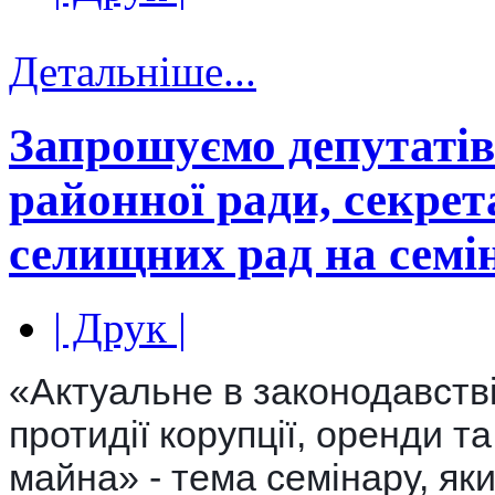
Детальніше...
Запрошуємо депутатів
районної ради, секрет
селищних рад на семі
| Друк |
«Актуальне в законодавстві
протидії корупції, оренди та
майна» - тема семінару, як