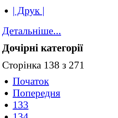
| Друк |
Детальніше...
Дочірні категорії
Сторінка 138 з 271
Початок
Попередня
133
134