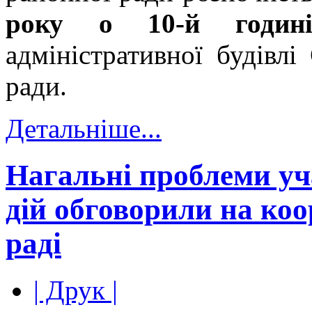
року о 10-й годин
адміністративної будівлі
ради.
Детальніше...
Нагальні проблеми уч
дій обговорили на ко
раді
| Друк |