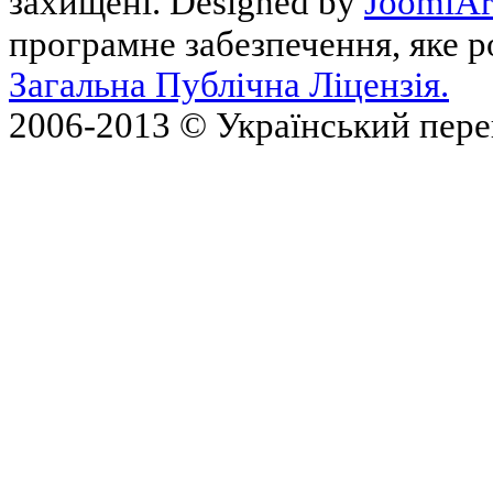
захищені. Designed by
JoomlAr
програмне забезпечення, яке 
Загальна Публічна Ліцензія.
2006-2013 © Український пер