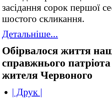
засідання сорок першої се
шостого скликання.
Детальніше...
Обірвалося життя наш
справжнього патріота 
жителя Червоного
| Друк |