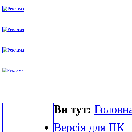
Ви тут:
Головна
Версія для ПК