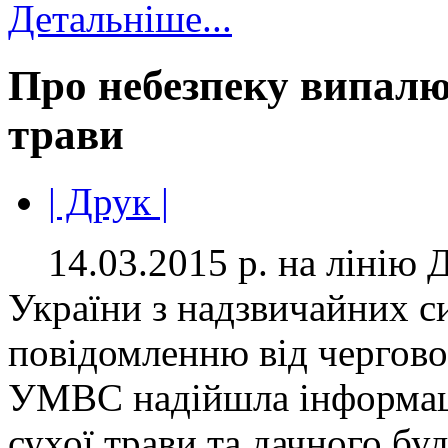
Детальніше...
Про небезпеку випалю
трави
| Друк |
14.03.2015 р. на лінію 
України з надзвичайних с
повідомленню від чергов
УМВС надійшла інформаці
сухої трави та дачного буд