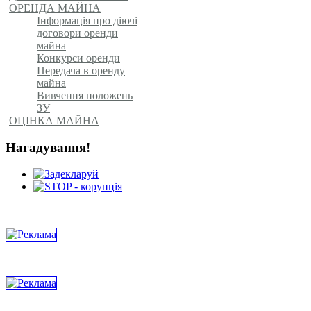
ОРЕНДА МАЙНА
Інформація про діючі
договори оренди
майна
Конкурси оренди
Передача в оренду
майна
Вивчення положень
ЗУ
ОЦІНКА МАЙНА
Нагадування!