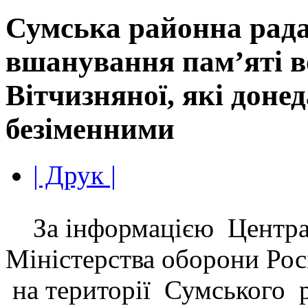
Сумська районна рада 
вшанування пам’яті в
Вітчизняної, які доне
безіменними
| Друк |
За інформацією Центра
Міністерства оборони Рос
на території Сумського 