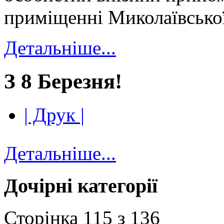
приміщенні Миколаївської 
Детальніше...
З 8 Березня!
| Друк |
Детальніше...
Дочірні категорії
Сторінка 115 з 136