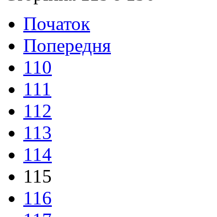
Початок
Попередня
110
111
112
113
114
115
116