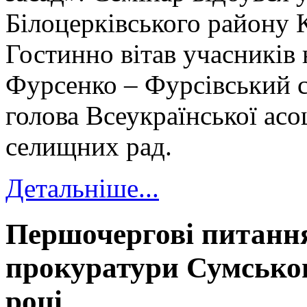
Білоцерківського району К
Гостинно вітав учасників
Фурсенко – Фурсівський с
голова Всеукраїнської асоц
селищних рад.
Детальніше...
Першочергові питання
прокуратури Сумськог
році