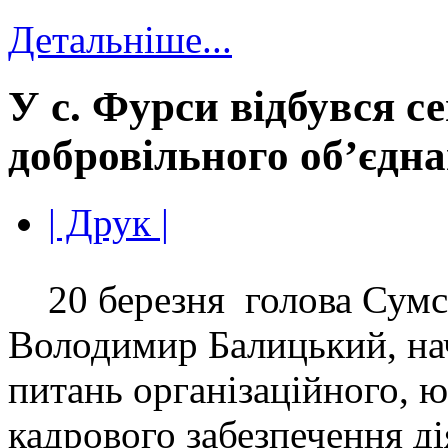
Детальніше...
У с. Фурси відбувся с
добровільного об’єдн
| Друк |
20 березня голова Сумсь
Володимир Балицький, нач
питань організаційного, 
кадрового забезпечення ді