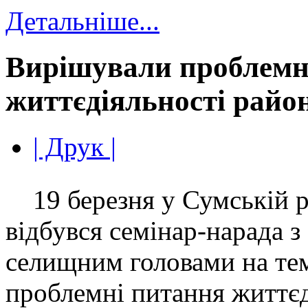
Детальніше...
Вирішували проблемн
життєдіяльності райо
| Друк |
19 березня у Сумській р
відбувся семінар-нарада з
селищним головами на те
проблемні питання життєд