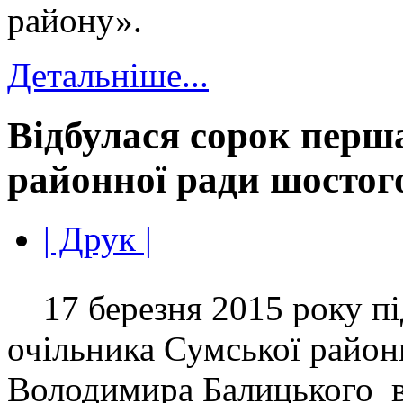
району».
Детальніше...
Відбулася сорок перша
районної ради шостог
| Друк |
17 березня 2015 року пі
очільника Сумської район
Володимира Балицького в