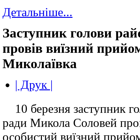
Детальніше...
Заступник голови рай
провів виїзний прийом
Миколаївка
| Друк |
10 березня заступник го
ради Микола Соловей про
особистий виїзний прийо