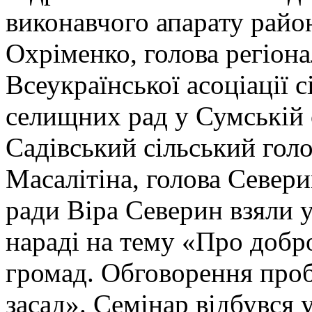
виконавчого апарату райо
Охріменко, голова регіона
Всеукраїнської асоціації с
селищних рад у Сумській 
Садівський сільський голо
Масалітіна, голова Севери
ради Віра Северин взяли у
нараді на тему «Про добр
громад. Обговорення проб
засад». Семінар відбувся 