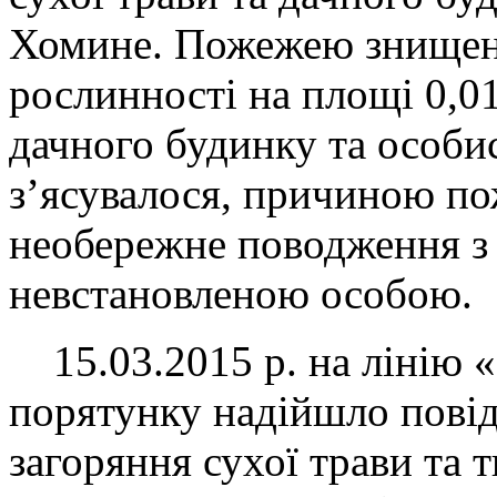
Хомине. Пожежею знищен
рослинності на площі 0,01
дачного будинку та особис
з’ясувалося, причиною п
необережне поводження з
невстановленою особою.
15.03.2015 р. на лінію 
порятунку надійшло пові
загоряння сухої трави та т