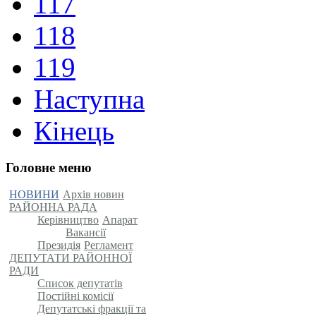
117
118
119
Наступна
Кінець
Головне меню
НОВИНИ
Архів новин
РАЙОННА РАДА
Керівництво
Апарат
Вакансії
Президія
Регламент
ДЕПУТАТИ РАЙОННОЇ
РАДИ
Список депутатів
Постійні комісії
Депутатські фракції та