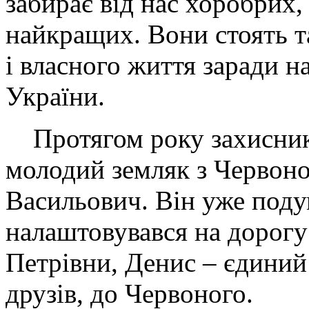
забирає від нас хоробрих,
найкращих. Вони стоять т
і власного життя заради на
України.
Протягом року захисни
молодий земляк з Червоно
Васильович. Він уже под
налаштовувався на дорогу
Петрівни, Денис – єдиний
друзів, до Червоного.