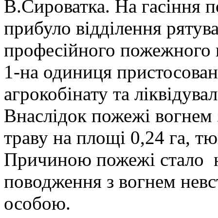
В.Сироватка. На гасіння 
прибуло відділення рятув
професійного пожежного п
1-на одиниця пристосован
агрокобінату та ліквідува
Внаслідок пожежі вогнем
траву на площі 0,24 га, тю
Причиною пожежі стало 
поводження з вогнем нев
особою.