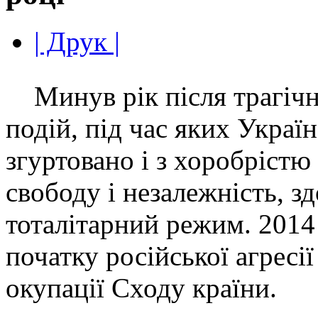
| Друк |
Минув рік після трагічн
подій, під час яких Украї
згуртовано і з хоробрістю
свободу і незалежність, з
тоталітарний режим. 2014 
початку російської агресії
окупації Сходу країни.