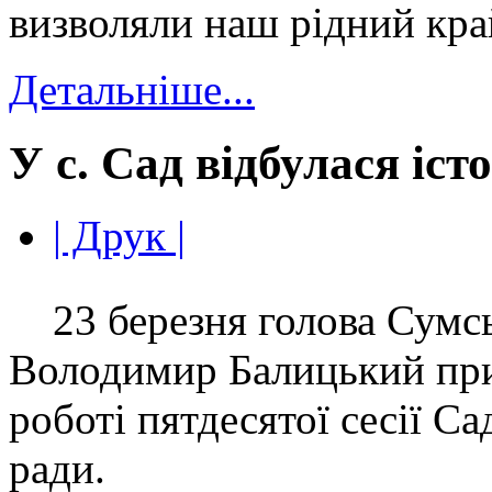
визволяли наш рідний кра
Детальніше...
У с. Сад відбулася іст
| Друк |
23 березня голова Сумсь
Володимир Балицький при
роботі пятдесятої сесії Са
ради.