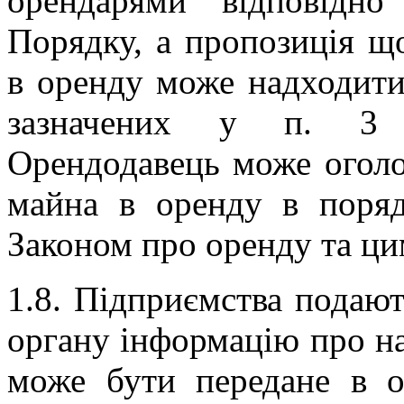
орендарями відповідн
Порядку, а пропозиція щ
в оренду може надходити
зазначених у п. 3 
Орендодавець може оголо
майна в оренду в поряд
Законом про оренду та ц
1.8. Підприємства подаю
органу інформацію про н
може бути передане в ор