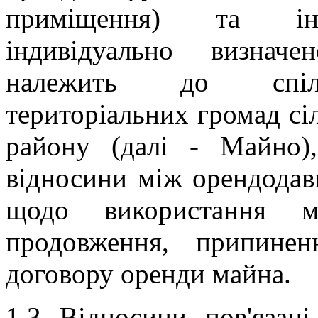
приміщення) та ін
індивідуально визнач
належить до спіль
територіальних громад сі
району (далі - Майно),
відносини між орендодав
щодо використання ма
продовження, припинен
договору оренди майна.
1.3. Відносини, пов'язан