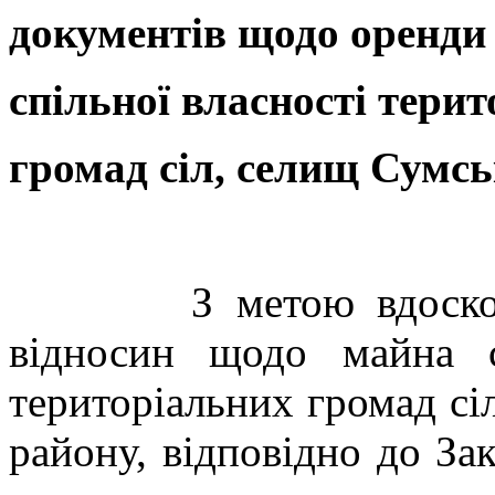
документів щодо оренди
спільної власності тери
громад сіл, селищ Сумс
З метою вдосконал
відносин щодо майна сп
територіальних громад сі
району, відповідно до За