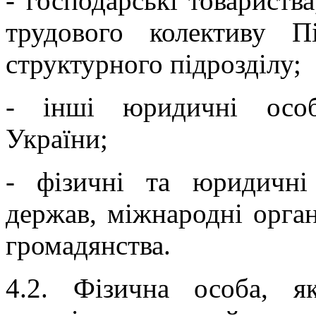
- господарські товариств
трудового колективу Пі
структурного підрозділу;
- інші юридичні осо
України;
- фізичні та юридичні
держав, міжнародні орган
громадянства.
4.2. Фізична особа, я