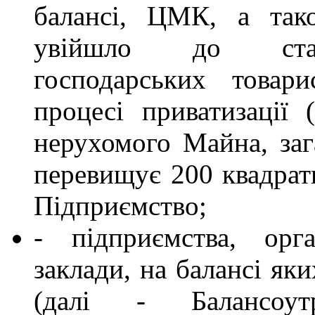
балансі, ЦМК, а та
увійшло до стат
господарських товари
процесі приватизації (
нерухомого Майна, заг
перевищує 200 квадрат
Підприємство;
- підприємства, орган
заклади, на балансі як
(далі - Балансоут