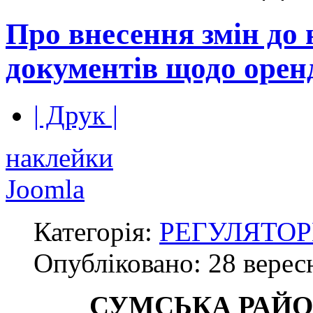
Про внесення змін до
документів щодо орен
| Друк |
наклейки
Joomla
Категорія:
РЕГУЛЯТОР
Опубліковано:
28 верес
СУМСЬКА РАЙО