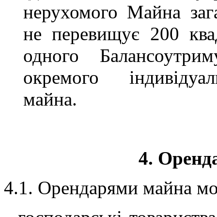
нерухомого Майна заг
не перевищує 200 ква
одного Балансоутри
окремого індивідуа
майна.
4. Оренд
4.1. Орендарями майна мо