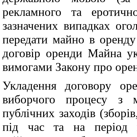
рекламного та еротично
зазначених випадках ого
передати майно в оренду
договір оренди Майна ук
вимогами Закону про орен
Укладення договору оре
виборчого процесу з 
публічних заходів (зборів,
під час та на період в