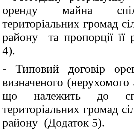
оренду майна спіл
територіальних громад сі
району та пропорції її 
4).
- Типовий договір орен
визначеного (нерухомого 
що належить до спіл
територіальних громад сі
району (Додаток 5).