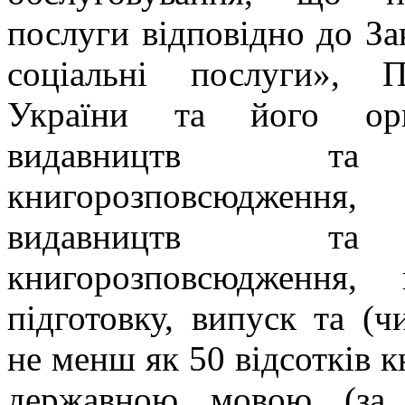
послуги відповідно до З
соціальні послуги», 
України та його орг
видавництв та 
книгорозповсюдженн
видавництв та 
книгорозповсюдження,
підготовку, випуск та (
не менш як 50 відсотків 
державною мовою (за 