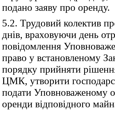
подано заяву про оренду.
5.2. Трудовий колектив п
днів, враховуючи день от
повідомлення Уповноваже
право у встановленому За
порядку прийняти рішенн
ЦМК, утворити господарсь
подати Уповноваженому о
оренди відповідного майн