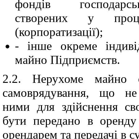
фондів господарсь
створених у проце
(корпоратизації);
- інше окреме індиві
майно Підприємств.
2.2. Нерухоме майно о
самоврядування, що не 
ними для здійснення св
бути передано в оренду
орендарем та передачі в с