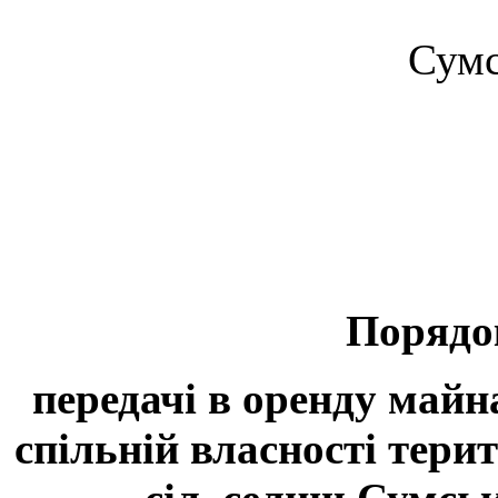
Сумс
Порядо
передачі в оренду майн
спільній власності тери