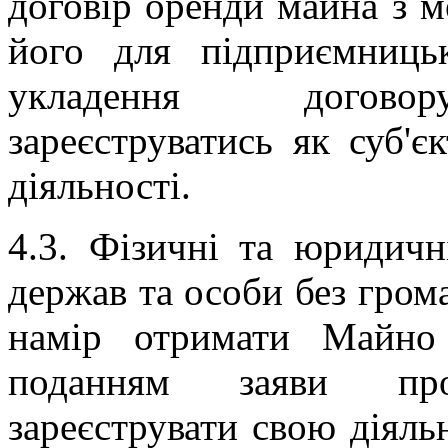
договір оренди майна з 
його для підприємницьк
укладення договор
зареєструватись як суб'є
діяльності.
4.3. Фізичні та юридичн
держав та особи без гром
намір отримати Майно
поданням заяви п
зареєструвати свою діяль