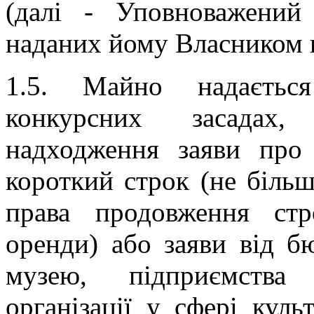
(далі - Уповноважений
наданих йому Власником 
1.5. Майно надаєть
конкурсних засадах,
надходження заяви про
короткий строк (не більш
права продовження стр
оренди) або заяви від б
музею, підприємства
організації у сфері куль