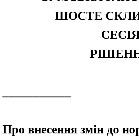
ШОСТЕ СКЛ
СЕСІ
РІШЕН
___________
м. 
Про внесення змін до н