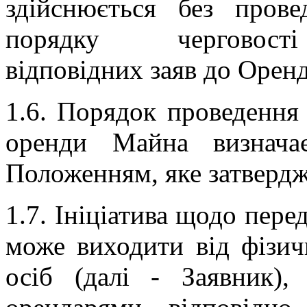
здійснюється без прове
порядку черговост
відповідних заяв до Орен
1.6. Порядок проведення
оренди Майна визначає
Положенням, яке затверд
1.7. Ініціатива щодо пере
може виходити від фізи
осіб (далі - Заявник),