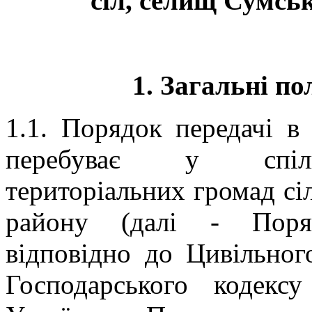
сіл, селищ Сумсь
1. Загальні п
1.1. Порядок передачі в
перебуває у спіль
територіальних громад сі
району (далі - Поряд
відповідно до Цивільног
Господарського кодексу