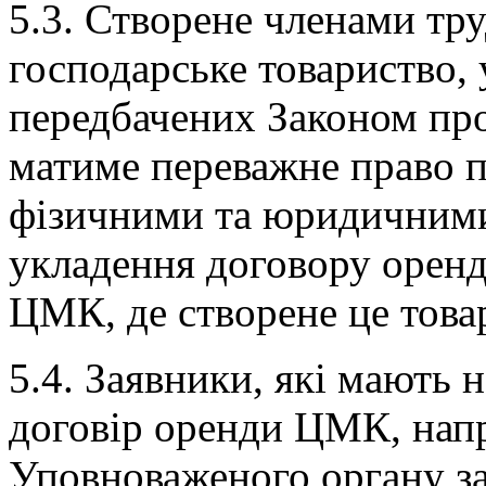
5.3. Створене членами тр
господарське товариство, 
передбачених Законом про
матиме переважне право 
фізичними та юридичним
укладення договору оренд
ЦМК, де створене це това
5.4. Заявники, які мають 
договір оренди ЦМК, нап
Уповноваженого органу за