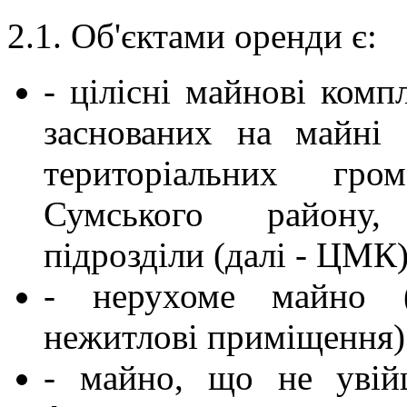
2.1. Об'єктами оренди є:
- цілісні майнові комп
заснованих на майні с
територіальних гр
Сумського району,
підрозділи (далі - ЦМК)
- нерухоме майно (б
нежитлові приміщення)
- майно, що не увій