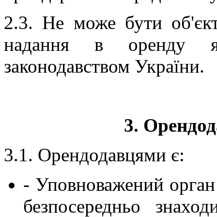
2.3. Не може бути об'єк
надання в оренду як
законодавством України.
3. Орендод
3.1. Орендодавцями є:
- Уповноважений орган
безпосередньо знаход