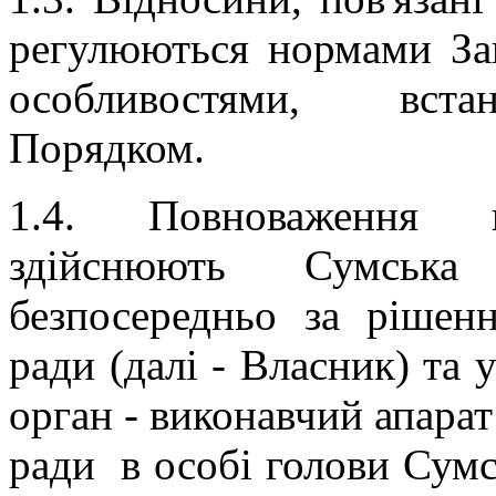
регулюються нормами За
особливостями, вст
Порядком.
1.4. Повноваження 
здійснюють Сумськ
безпосередньо за рішенн
ради (далі - Власник) та
орган - виконавчий апара
ради в особі голови Сумс