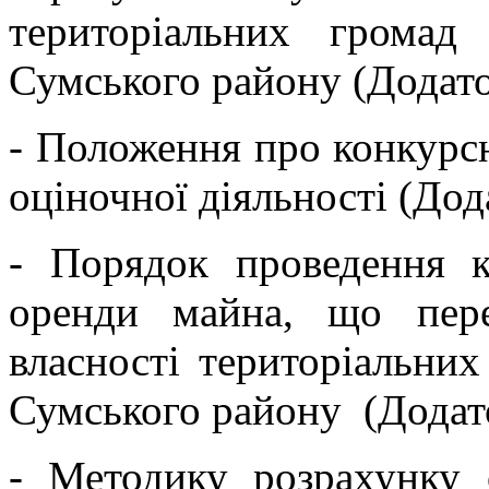
територіальних громад 
Сумського району (Додато
- Положення про конкурсн
оціночної діяльності (Дод
- Порядок проведення к
оренди майна, що пере
власності територіальних
Сумського району (Додато
- Методику розрахунку 