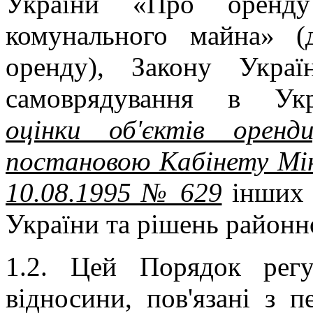
України «Про оренду
комунального майна» (
оренду), Закону Укра
самоврядування в Ук
оцінки об'єктів оренд
постановою Кабінету Мін
10.08.1995 № 629
інших 
України та рішень районн
1.2. Цей Порядок регул
відносини, пов'язані з 