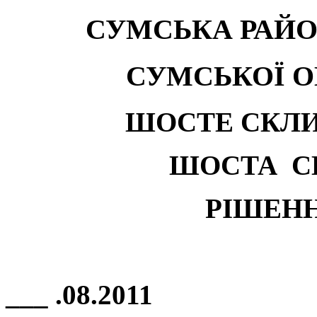
СУМСЬКА РАЙО
СУМСЬКОЇ О
ШОСТЕ СКЛ
ШОСТА С
РІШЕН
___ .0
8
.201