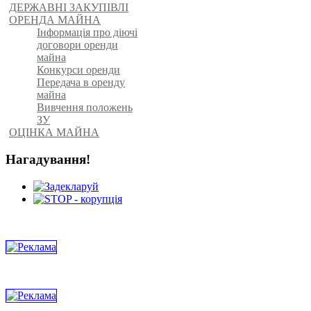
ДЕРЖАВНІ ЗАКУПІВЛІ
ОРЕНДА МАЙНА
Інформація про діючі
договори оренди
майна
Конкурси оренди
Передача в оренду
майна
Вивчення положень
ЗУ
ОЦІНКА МАЙНА
Нагадування!