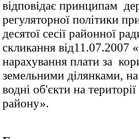
відповідає принципам де
регуляторної політики п
десятої сесії районної рад
скликання від11.07.2007 
нарахування плати за ко
земельними ділянками, на
водні об'єкти на територі
району».