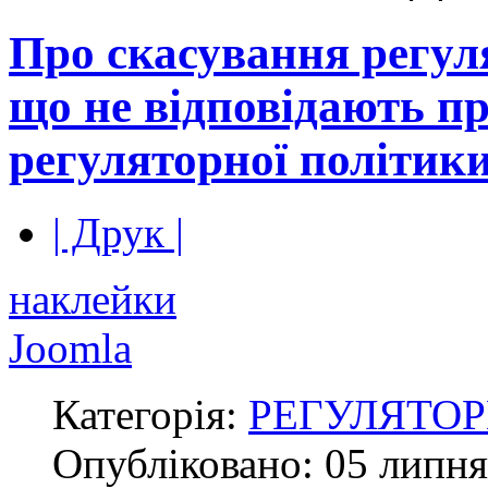
Про скасування регул
що не відповідають 
регуляторної політик
| Друк |
наклейки
Joomla
Категорія:
РЕГУЛЯТОР
Опубліковано:
05 липня