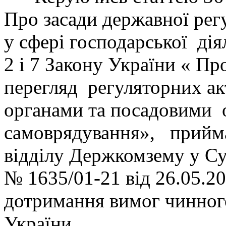
Про засади державної рег
у сфері господарської дія
2 і 7 Закону України « П
перегляд регуляторних ак
органами та посадовими 
самоврядування», прийма
відділу Держкомзему у Су
№ 1635/01-21 від 26.05.2
дотримання вимог чинног
України