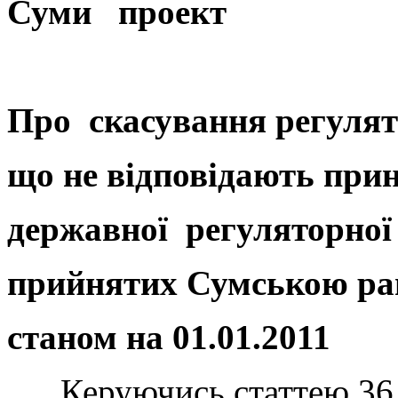
Суми проект
Про скасування регулят
що не відповідають при
державної регуляторної
прийнятих Сумською р
станом на 01.01.2011
Керуючись статтею 36 З