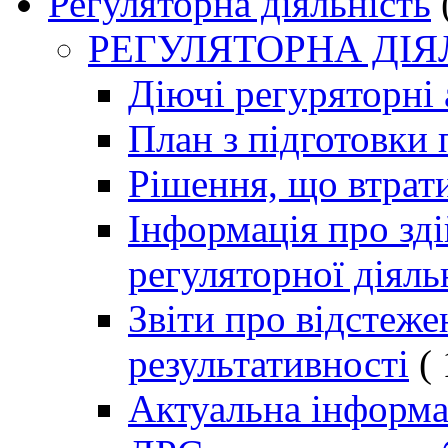
Регуляторна діяльність
РЕГУЛЯТОРНА ДІЯ
Діючі регуряторні 
План з підготовки 
Рішення, що втрат
Інформація про зд
регуляторної діяль
Звіти про відстеже
результативності
( 
Актуальна інформац