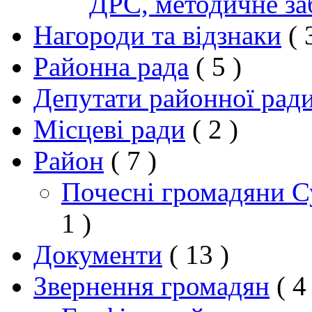
ДРС, методичне за
Нагороди та відзнаки
( 
Районна рада
( 5 )
Депутати районної рад
Місцеві ради
( 2 )
Район
( 7 )
Почесні громадяни 
1 )
Документи
( 13 )
Звернення громадян
( 4