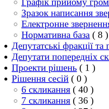
Графік прийому гро
Зразок написання зв
Електронне зверненн
Нормативна база
( 8 )
Депутатські фракції та 
Депутати попередніх с
Проекти рішень
( 1 )
Рішення сесій
( 0 )
6 скликання
( 40 )
7 скликання
( 36 )