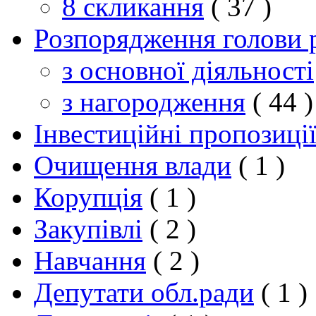
8 скликання
( 37 )
Розпорядження голови 
з основної діяльності
з нагородження
( 44 )
Інвестиційні пропозиці
Очищення влади
( 1 )
Корупція
( 1 )
Закупівлі
( 2 )
Навчання
( 2 )
Депутати обл.ради
( 1 )