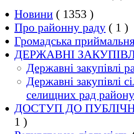
Новини
( 1353 )
Про районну раду
( 1 )
Громадська приймальн
ДЕРЖАВНІ ЗАКУПІВЛ
Державні закупівлі р
Державні закупівлі сі
селищних рад район
ДОСТУП ДО ПУБЛІЧН
1 )