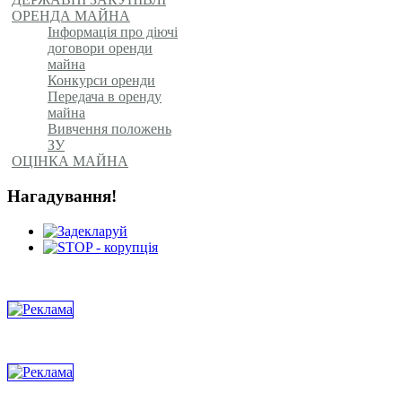
ОРЕНДА МАЙНА
Інформація про діючі
договори оренди
майна
Конкурси оренди
Передача в оренду
майна
Вивчення положень
ЗУ
ОЦІНКА МАЙНА
Нагадування!