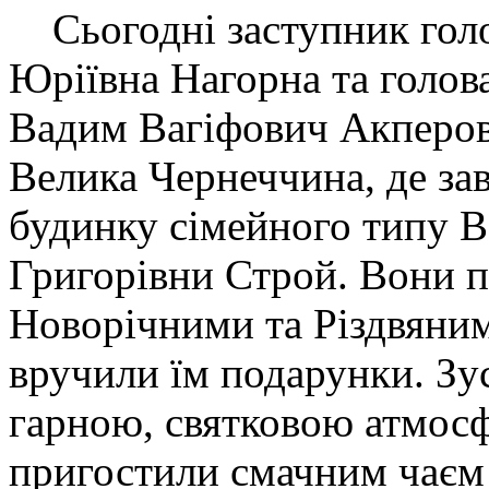
Сьогодні заступник гол
Юріївна Нагорна та голов
Вадим Вагіфович Акперов 
Велика Чернеччина, де зав
будинку сімейного типу 
Григорівни Строй. Вони пр
Новорічними та Різдвяним
вручили їм подарунки. Зу
гарною, святковою атмос
пригостили смачним чаєм