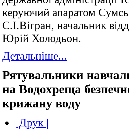
керуючий апаратом Сумсь
С.І.Вігран, начальник від
Юрій Холодьон.
Детальніше...
Рятувальники навчали
на Водохреща безпечн
крижану воду
| Друк |