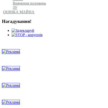
Вивчення положень
ЗУ
ОЦІНКА МАЙНА
Нагадування!