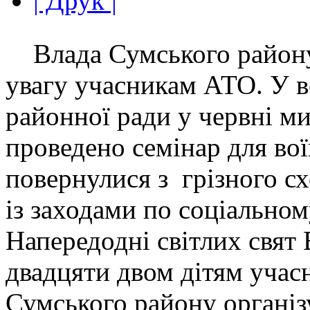
| Друк |
Влада Сумського району
увагу учасникам АТО. У в
районної ради у червні м
проведено семінар для воїн
повернулися з грізного с
із заходами по соціальном
Напередодні світлих свят
двадцяти двом дітям учас
Сумського району організ