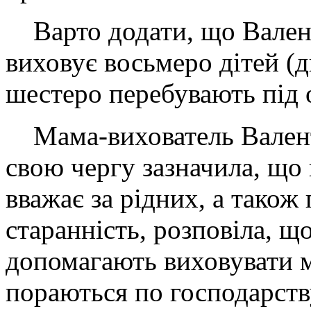
Варто додати, що Вален
виховує восьмеро дітей (дв
шестеро перебувають під 
Мама-вихователь Валент
свою чергу зазначила, що 
вважає за рідних, а також 
старанність, розповіла, щ
допомагають виховувати 
пораються по господарств