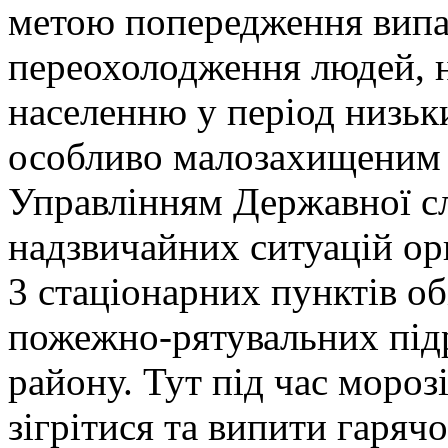
метою попередження випа
переохолодження людей, 
населенню у період низьк
особливо малозахищеним 
Управлінням Державної с
надзвичайних ситуацій ор
3 стаціонарних пунктів об
пожежно-рятувальних під
району. Тут під час моро
зігрітися та випити гаряч