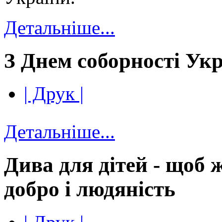
Детальніше...
З Днем соборності Укр
| Друк |
Детальніше...
Дива для дітей - щоб 
добро і людяність