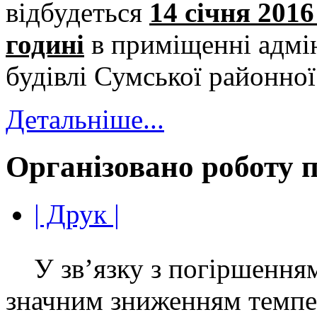
відбудеться
14 січня 2016
годині
в приміщенні адмін
будівлі Сумської районної
Детальніше...
Організовано роботу п
| Друк |
У зв’язку з погіршенням
значним зниженням темпер