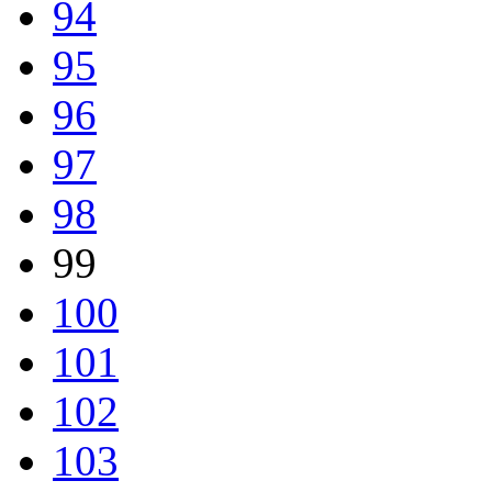
94
95
96
97
98
99
100
101
102
103