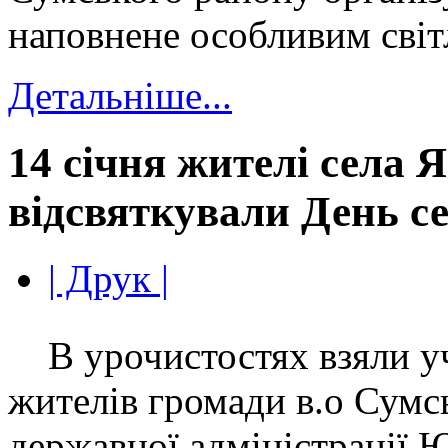
наповнене особливим світ
Детальніше...
14 січня жителі села 
відсвяткували День с
| Друк |
В урочистостях взяли уч
жителів громади в.о Сумс
державної адміністрації Ю