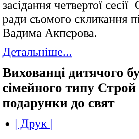
засідання четвертої сесії
ради сьомого скликання п
Вадима Акпєрова.
Детальніше...
Вихованці дитячого б
сімейного типу Строй
подарунки до свят
| Друк |