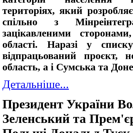
територіях, який розробля
спільно з Мінреінтег
зацікавленими сторонами
області. Наразі у списку
відпрацьований проєкт, 
область, а і Сумська та Дон
Детальніше...
Президент України В
Зеленський та Прем'є