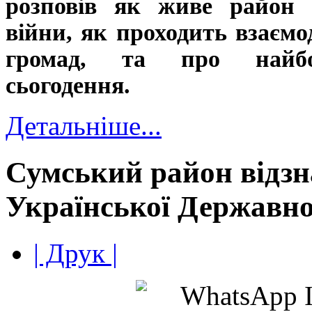
розповів як живе район 
війни, як проходить взаємо
громад, та про найбо
сьогодення.
Детальніше...
Сумський район відзн
Української Державно
| Друк |