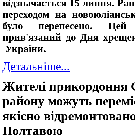
відзначається 15 липня. Ран
переходом на новоюліансь
було перенесено. Цей
прив'язаний до Дня хреще
України.
Детальніше...
Жителі прикордоння 
району можуть перемі
якісно відремонтовано
Полтавою