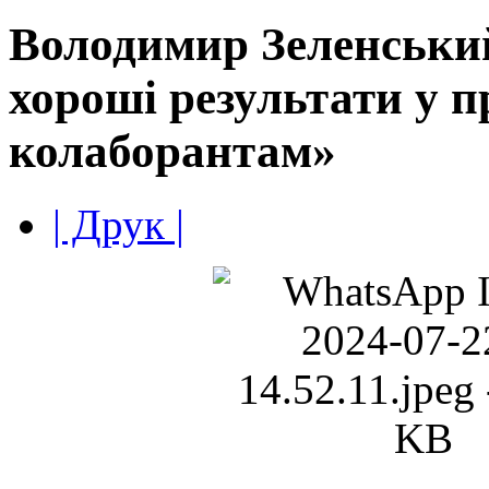
Володимир Зеленськи
хороші результати у п
колаборантам»
| Друк |