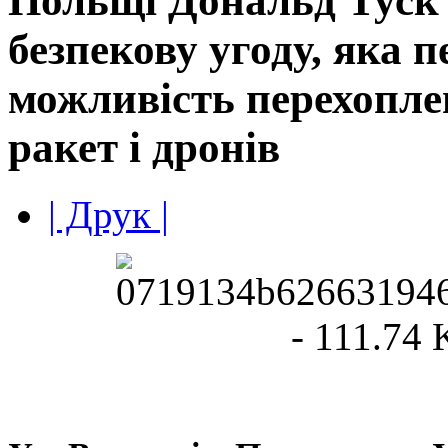
Польщі Дональд Туск
безпекову угоду, яка п
можливість перехопле
ракет і дронів
| Друк |