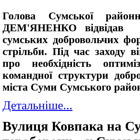
Голова Сумської районн
ДЕМ'ЯНЕНКО відвідав ві
сумських добровольчих фо
стрільби. Під час заходу в
про необхідність оптиміз
командної структури добр
міста Суми Сумського район
Детальніше...
Вулиця Ковпака на С