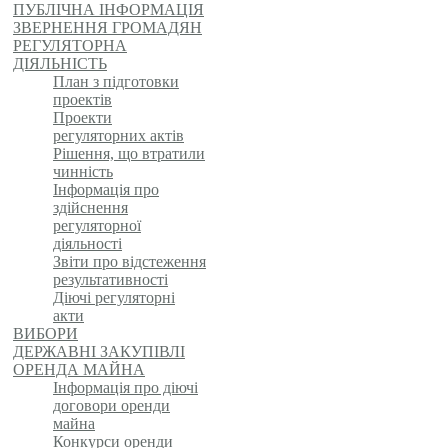
ПУБЛІЧНА ІНФОРМАЦІЯ
ЗВЕРНЕННЯ ГРОМАДЯН
РЕГУЛЯТОРНА
ДІЯЛЬНІСТЬ
План з підготовки
проектів
Проекти
регуляторних актів
Рішення, що втратили
чинність
Інформація про
здійснення
регуляторної
діяльності
Звіти про відстеження
результативності
Діючі регуляторні
акти
ВИБОРИ
ДЕРЖАВНІ ЗАКУПІВЛІ
ОРЕНДА МАЙНА
Інформація про діючі
договори оренди
майна
Конкурси оренди