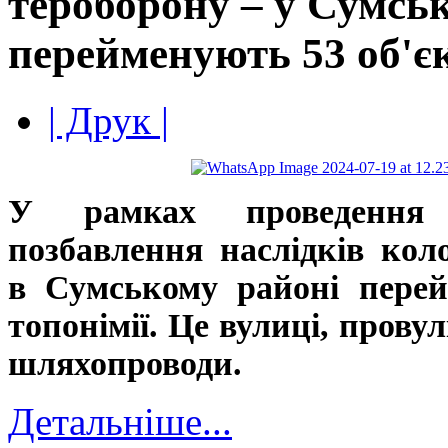
тероборону – у Сумсь
перейменують 53 об'єк
| Друк |
У рамках проведення 
позбавлення наслідків кол
в Сумському районі перей
топонімії. Це вулиці, прову
шляхопроводи.
Детальніше...