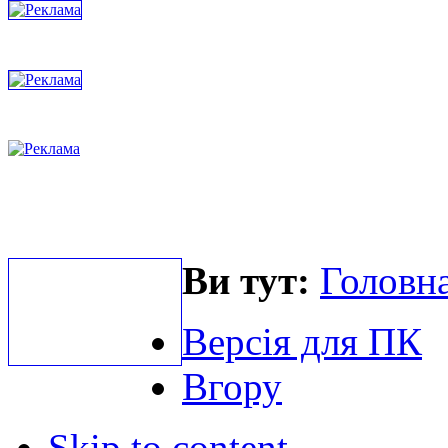
Ви тут:
Головна
Версія для ПК
Вгору
Skip to content