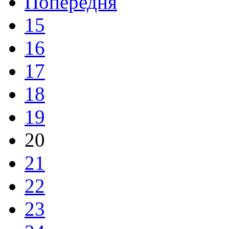
Попередня
15
16
17
18
19
20
21
22
23