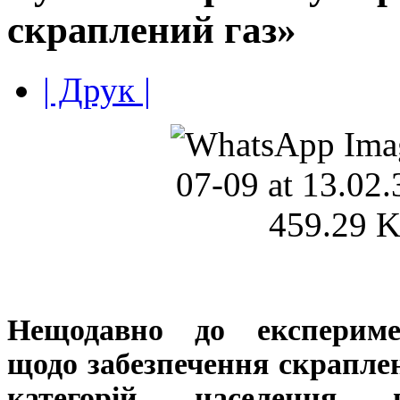
скраплений газ»
| Друк |
Нещодавно до експериме
щодо забезпечення скрапле
категорій населення 