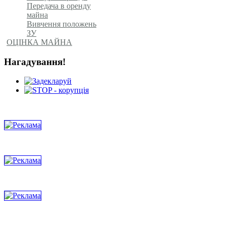
Передача в оренду
майна
Вивчення положень
ЗУ
ОЦІНКА МАЙНА
Нагадування!