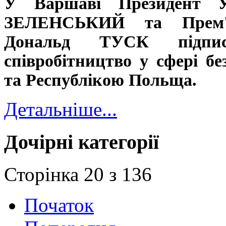
У Варшаві Президент У
ЗЕЛЕНСЬКИЙ та Прем'є
Дональд ТУСК підпи
співробітництво у сфері б
та Республікою Польща.
Детальніше...
Дочірні категорії
Сторінка 20 з 136
Початок