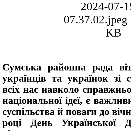
Сумська районна рада віт
українців та українок зі с
всіх нас навколо справжньої
національної ідеї, є важли
суспільства й поваги до віч
році День Української Д