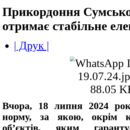
Прикордоння Сумсько
отримає стабільне ел
| Друк |
Вчора, 18 липня 2024 рок
норму, за якою, окрім 
об’єктів, яким гаранту