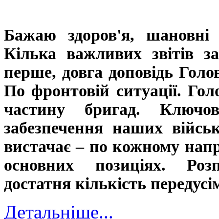
Бажаю здоров'я, шановні 
Кілька важливих звітів за
перше, довга доповідь Го
По фронтовій ситуації. Гол
частину бригад. Ключ
забезпечення наших війсь
вистачає – по кожному напр
основних позиціях. Роз
достатня кількість передусі
Детальніше...