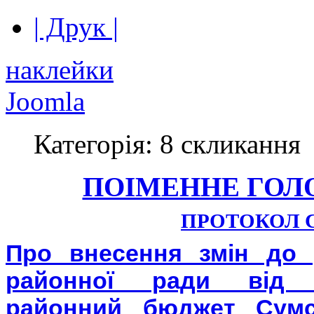
| Друк |
наклейки
Joomla
Категорія: 8 скликання
ПОІМЕННЕ ГОЛ
ПРОТОКОЛ С
Про внесення змін до 
районної ради від 2
районний бюджет Сумс