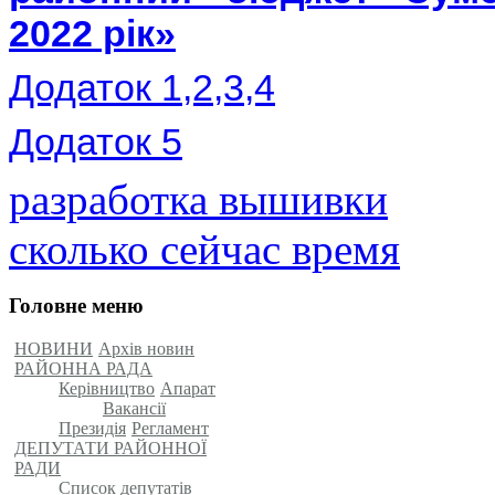
2022 рік»
Додаток 1,2,3,4
Додаток 5
разработка вышивки
сколько сейчас время
Головне меню
НОВИНИ
Архів новин
РАЙОННА РАДА
Керівництво
Апарат
Вакансії
Президія
Регламент
ДЕПУТАТИ РАЙОННОЇ
РАДИ
Список депутатів