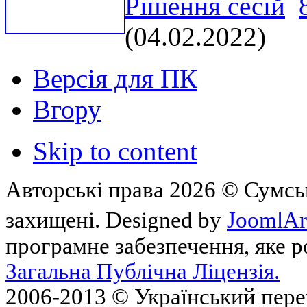
Рішення сесій
(04.02.2022)
Версія для ПК
Вгору
Skip to content
Авторські права 2026 © Сумськ
захищені. Designed by
JoomlAr
програмне забезпечення, яке 
Загальна Публічна Ліцензія.
2006-2013 © Український пер