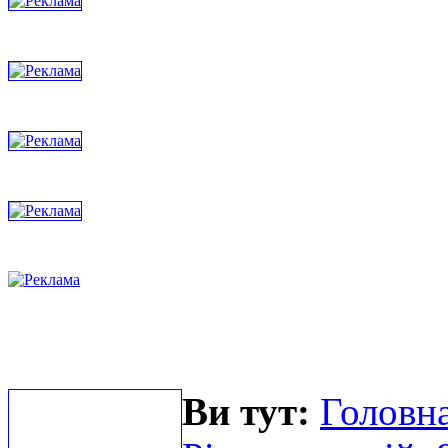
Ви тут:
Головна