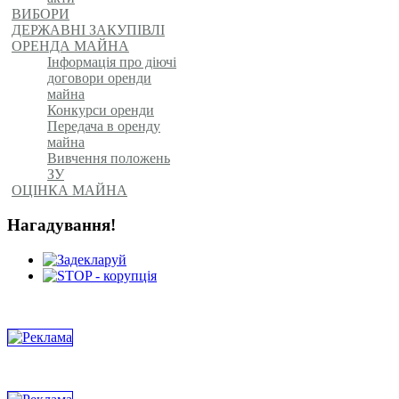
ВИБОРИ
ДЕРЖАВНІ ЗАКУПІВЛІ
ОРЕНДА МАЙНА
Інформація про діючі
договори оренди
майна
Конкурси оренди
Передача в оренду
майна
Вивчення положень
ЗУ
ОЦІНКА МАЙНА
Нагадування!