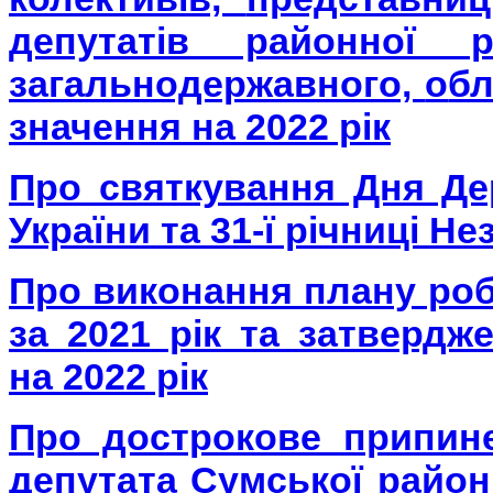
депутатів районної 
загальнодержавного,
о
бл
значення на
2022 рік
Про святкування Дня Д
України та 31-ї річниці
Нез
Про виконання плану роб
за 2021 рік та затвердж
на 2022 рік
Про дострокове припи
депутата Сумської
район