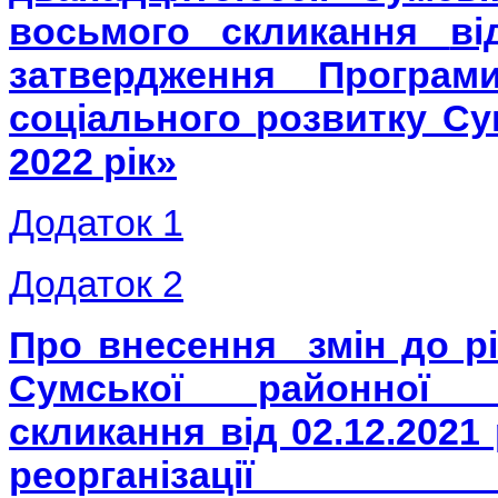
восьмого скликання
в
затвердження Програ
соціального
розвитку Су
2022
рік
»
Додаток 1
Додаток 2
Про внесення змін до рі
Сумської районної
скликання від 02.12.2021
реорганізації Бі