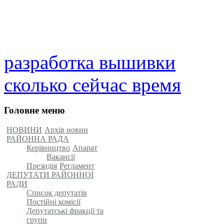
разработка вышивки
сколько сейчас время
Головне меню
НОВИНИ
Архів новин
РАЙОННА РАДА
Керівництво
Апарат
Вакансії
Президія
Регламент
ДЕПУТАТИ РАЙОННОЇ
РАДИ
Список депутатів
Постійні комісії
Депутатські фракції та
групи