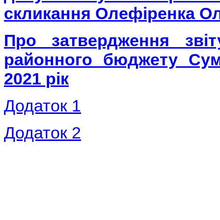
скликання
Олефіренка Ол
Про
затвердження зв
районного бюджету
Сум
2021 рік
Додаток 1
Додаток 2