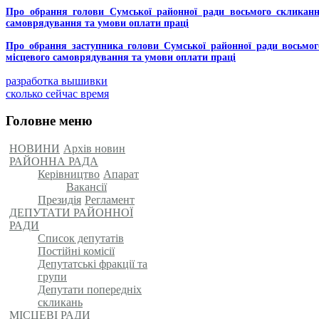
Про обрання голови Сумської районної ради восьмого скликання
самоврядування та умови оплати праці
Про обрання заступника голови Сумської районної ради восьмог
місцевого самоврядування та умови оплати праці
разработка вышивки
сколько сейчас время
Головне меню
НОВИНИ
Архів новин
РАЙОННА РАДА
Керівництво
Апарат
Вакансії
Президія
Регламент
ДЕПУТАТИ РАЙОННОЇ
РАДИ
Список депутатів
Постійні комісії
Депутатські фракції та
групи
Депутати попередніх
скликань
МІСЦЕВІ РАДИ