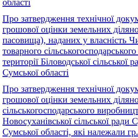
області
Про затвердження технічної докум
грошової оцінки земельних ділянок
пасовища), наданих у власність 
товарного сільськогосподарського
території Біловодської сільської 
Сумської області
Про затвердження технічної докум
грошової оцінки земельних діляно
сільськогосподарського виробницт
Новосуханівської сільської ради 
Сумської області, які належали гр