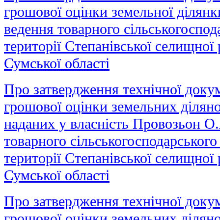
грошової оцінки земельної ділянк
ведення товарного сільськогоспод
території Степанівської селищної
Сумської області
Про затвердження технічної докум
грошової оцінки земельних ділянок
наданих у власність Провозьон О.
товарного сільськогосподарського
території Степанівської селищної
Сумської області
Про затвердження технічної докум
грошової оцінки земельних діляно