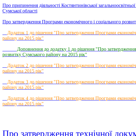
Про припинення діяльності Костянтинівської загальноосвітньої 
Сумської області
Про затвердження Програми економічного і соціального розвит
Додаток 1 до рішення "Про затвердження Програми економічн
району на 2015 рік"
Доповнення до додатку 1
до рішення "Про затвердження
розвитку Сумського району на 2015 рік"
Додаток 2 до рішення "Про затвердження Програми економічн
району на 2015 рік"
Додаток 3 до рішення "Про затвердження Програми економічн
району на 2015 рік"
Додаток 4 до рішення "Про затвердження Програми економічн
району на 2015 рік"
Про затвердження технічної докум