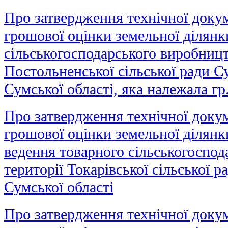
Про затвердження технічної докум
грошової оцінки земельної ділянк
сільськогосподарського виробницт
Постольненської сільської ради С
Сумської області, яка належала гр
Про затвердження технічної докум
грошової оцінки земельної ділянк
ведення товарного сільськогоспод
території Токарівської сільської 
Сумської області
Про затвердження технічної докум