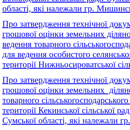
області, які належали гр. Мишин
Про затвердження технічної докум
грошової оцінки земельних діляно
ведення товарного сільськогоспод
для ведення особистого селянсько
території Нижньосироватської сіл
Про затвердження технічної докум
грошової оцінки земельних ділян
товарного сільськогосподарського
території Кекинської сільської р
Сумської області, які належали г