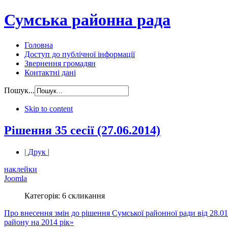
Сумська районна рада
Головна
Доступ до публічної інформації
Звернення громадян
Контактні дані
Пошук...
Skip to content
Рішення 35 сесії (27.06.2014)
| Друк |
наклейки
Joomla
Категорія: 6 скликання
Про внесення змін до рішення Сумської районної ради від 28.
району на 2014 рік»