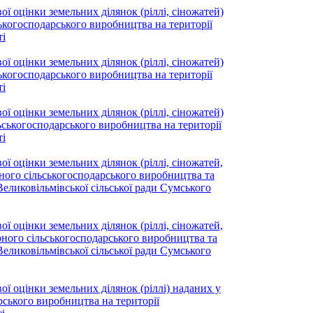
ї оцінки земельних ділянок (ріллі, сіножатей)
ськогосподарського виробництва на території
ті
ї оцінки земельних ділянок (ріллі, сіножатей)
ськогосподарського виробництва на території
ті
ї оцінки земельних ділянок (ріллі, сіножатей)
ьськогосподарського виробництва на території
ті
ї оцінки земельних ділянок (ріллі, сіножатей,
ного сільськогосподарського виробництва та
Великовільмівської сільської ради Сумського
ї оцінки земельних ділянок (ріллі, сіножатей,
рного сільськогосподарського виробництва та
Великовільмівської сільської ради Сумського
ї оцінки земельних ділянок (ріллі) наданих у
рського виробництва на території