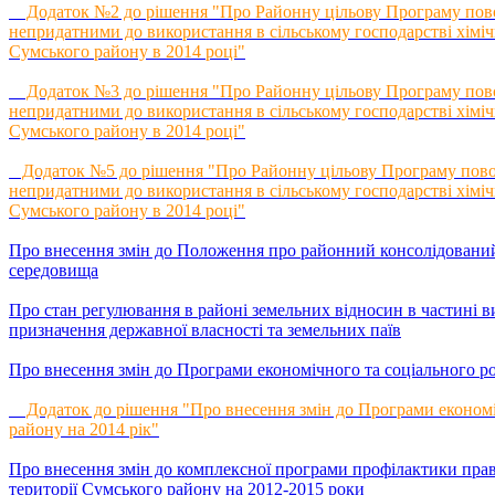
Додаток №2 до рішення "Про Районну цільову Програму повод
непридатними до використання в сільському господарстві хіміч
Сумського району в 2014 році"
Додаток №3 до рішення "Про Районну цільову Програму повод
непридатними до використання в сільському господарстві хіміч
Сумського району в 2014 році"
Додаток №5 до рішення "Про Районну цільову Програму повод
непридатними до використання в сільському господарстві хіміч
Сумського району в 2014 році"
Про внесення змін до Положення про районний консолідован
середовища
Про стан регулювання в районі земельних відносин в частині в
призначення державної власності та земельних паїв
Про внесення змін до Програми економічного та соціального р
Додаток до рішення "Про внесення змін до Програми економі
району на 2014 рік"
Про внесення змін до комплексної програми профілактики прав
території Сумського району на 2012-2015 роки