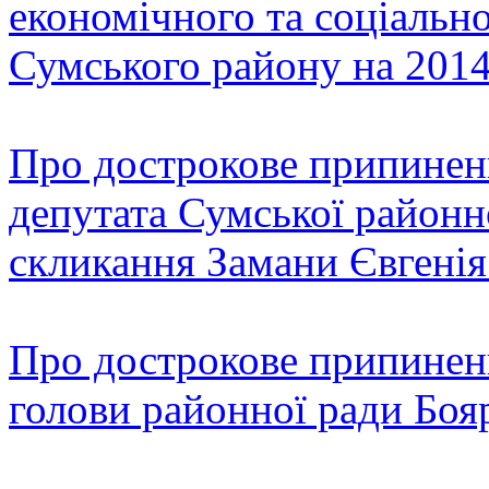
економічного та соціальн
Сумського району на 2014
Про дострокове припинен
депутата Сумської районн
скликання Замани Євгені
Про дострокове припинен
голови районної ради Бояр