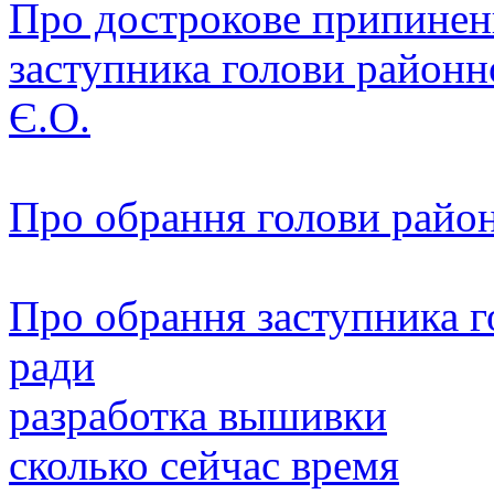
Про дострокове припинен
заступника голови район
Є.О.
Про обрання голови район
Про обрання заступника г
ради
разработка вышивки
сколько сейчас время