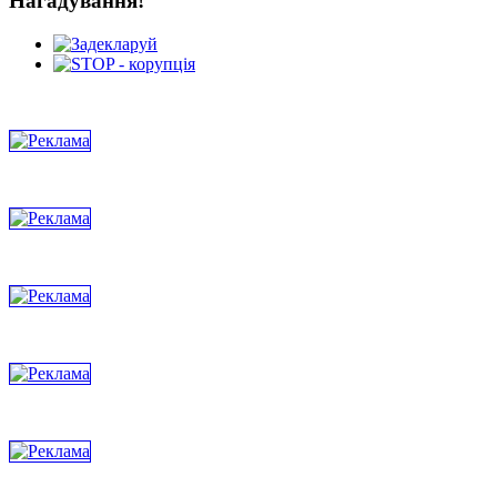
Нагадування!