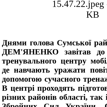
Днями голова Сумської рай
ДЕМ'ЯНЕНКО завітав до 
тренувального центру мобі
де навчають уражати повіт
допомогою сучасного трена
В центрі проходять підгото
різних районів області, так
Збройних Сил України, 