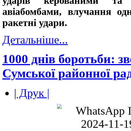
ударів керованими та
авіабомбами, влучання од
ракетні удари.
Детальніше...
1000 днів боротьби: з
Сумської районної ра
| Друк |