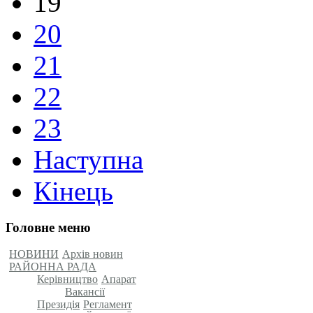
19
20
21
22
23
Наступна
Кінець
Головне меню
НОВИНИ
Архів новин
РАЙОННА РАДА
Керівництво
Апарат
Вакансії
Президія
Регламент