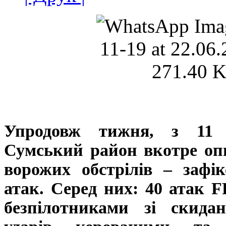
Упродовж тижня, з 11 
Сумський район вкотре оп
ворожих обстрілів – зафі
атак. Серед них: 40 атак
F
безпілотниками зі скида