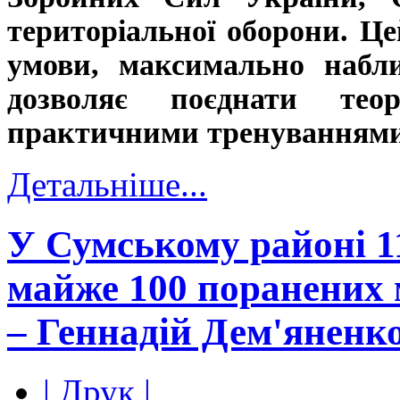
територіальної оборони. Ц
умови, максимально набли
дозволяє поєднати тео
практичними тренуваннями
Детальніше...
У Сумському районі 1
майже 100 поранених
– Геннадій Дем'яненк
| Друк |