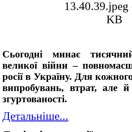
Сьогодні минає тисячни
великої війни – повномас
росії в Україну. Для кожног
випробувань, втрат, але й
згуртованості.
Детальніше...