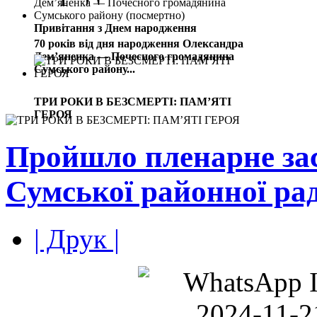
Привітання з Днем народження
70 років від дня народження Олександра
Дем’яненка — Почесного громадянина
Сумського району...
ТРИ РОКИ В БЕЗСМЕРТІ: ПАМ’ЯТІ
ГЕРОЯ
Пройшло пленарне за
Сумської районної ра
| Друк |