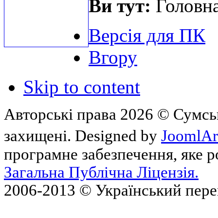
Ви тут:
Головна
Версія для ПК
Вгору
Skip to content
Авторські права 2026 © Сумськ
захищені. Designed by
JoomlAr
програмне забезпечення, яке 
Загальна Публічна Ліцензія.
2006-2013 © Український пер