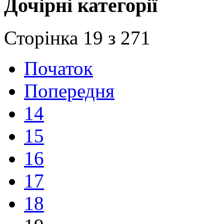
Дочірні категорії
Сторінка 19 з 271
Початок
Попередня
14
15
16
17
18