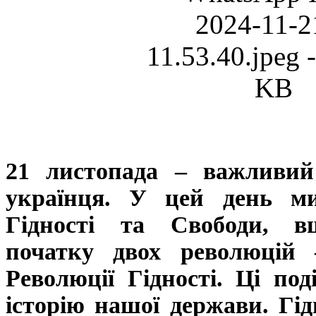
21 листопада – важливий
українця. У цей день ми
Гідності та Свободи, в
початку двох революцій 
Революції Гідності. Ці под
історію нашої держави. Гід