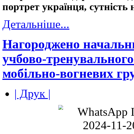
портрет українця, сутність 
Детальніше...
Нагороджено начальн
учбово-тренувального
мобільно-вогневих гр
| Друк |