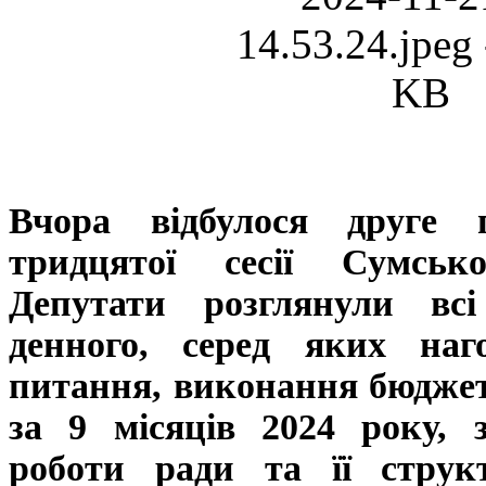
Вчора відбулося друге п
тридцятої сесії Сумськ
Депутати розглянули вс
денного, серед яких наг
питання, виконання бюдже
за 9 місяців 2024 року, 
роботи ради та її струк