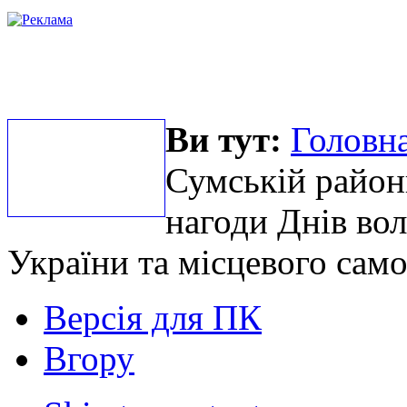
Ви тут:
Головна
Сумській район
нагоди Днів во
України та місцевого сам
Версія для ПК
Вгору