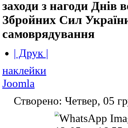
заходи з нагоди Днів 
Збройних Сил України
самоврядування
| Друк |
наклейки
Joomla
Створено: Четвер, 05 гр