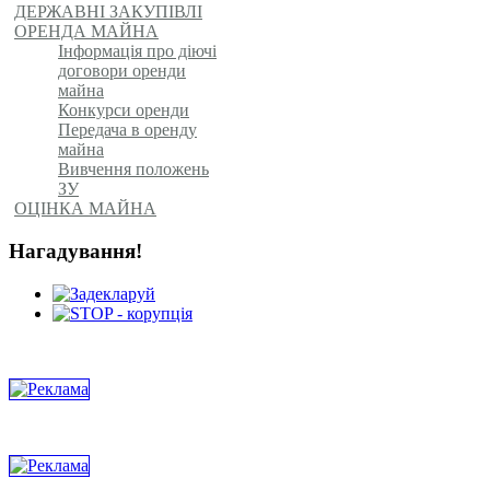
ДЕРЖАВНІ ЗАКУПІВЛІ
ОРЕНДА МАЙНА
Інформація про діючі
договори оренди
майна
Конкурси оренди
Передача в оренду
майна
Вивчення положень
ЗУ
ОЦІНКА МАЙНА
Нагадування!