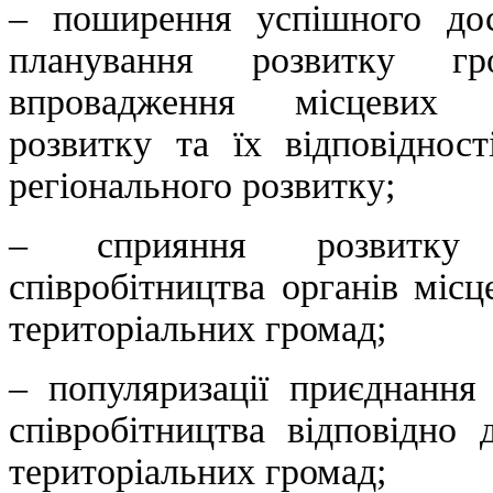
– поширення успішного до
планування розвитку гр
впровадження місцевих п
розвитку та їх відповідност
регіонального розвитку;
– сприяння розвитку м
співробітництва органів міс
територіальних громад;
– популяризації приєднання
співробітництва відповідно 
територіальних громад;