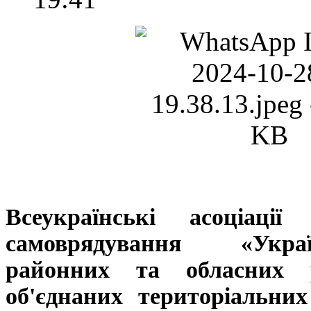
Всеукраїнські асоціації
самоврядування «Укра
районних та обласних р
об'єднаних територіальни