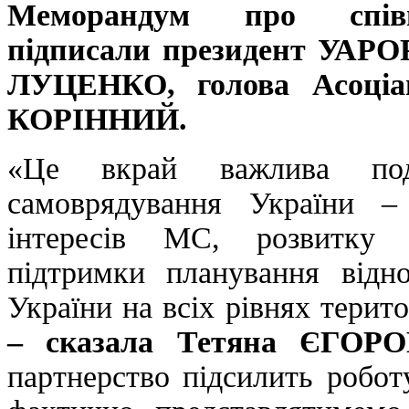
Меморандум про спів
підписали президент УАР
ЛУЦЕНКО, голова Асоціа
КОРІННИЙ.
«Це вкрай важлива под
самоврядування України –
інтересів МС, розвитку 
підтримки планування відно
України на всіх рівнях терит
– сказала Тетяна ЄГО
партнерство підсилить робот