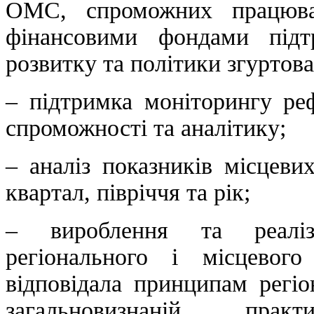
ОМС, спроможних працюва
фінансовими фондами підт
розвитку та політики згуртова
– підтримка моніторингу ре
спроможності та аналітику;
– аналіз показників місцеви
квартал, півріччя та рік;
– вироблення та реаліз
регіонального і місцевог
відповідала принципам регіо
загальновизнаній практ