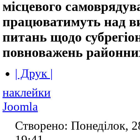
місцевого самоврядув
працюватимуть над в
питань щодо субрегіон
повноважень районни
| Друк |
наклейки
Joomla
Створено: Понеділок, 2
19:41