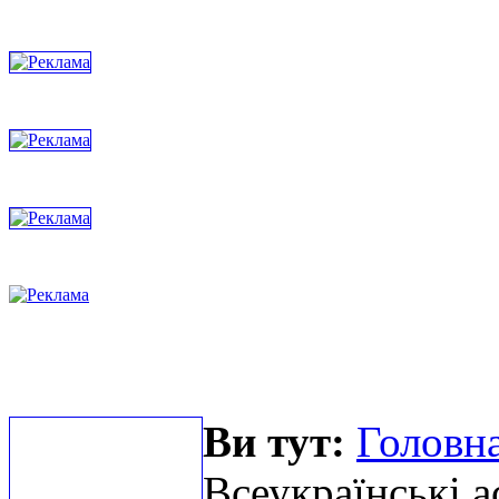
Ви тут:
Головна
Всеукраїнські а