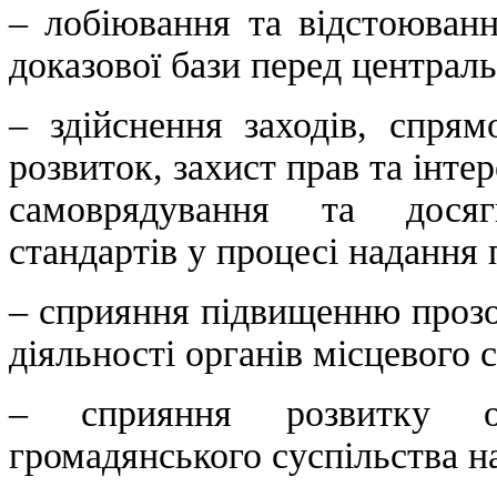
– лобіювання та відстоюванн
доказової бази перед централ
– здійснення заходів, спрям
розвиток, захист прав та інтер
самоврядування та досяг
стандартів у процесі надання
– сприяння підвищенню прозор
діяльності органів місцевого
– сприяння розвитку ос
громадянського суспільства на