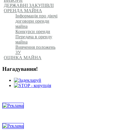
ВИБОРИ
ДЕРЖАВНІ ЗАКУПІВЛІ
ОРЕНДА МАЙНА
Інформація про діючі
договори оренди
майна
Конкурси оренди
Передача в оренду
майна
Вивчення положень
ЗУ
ОЦІНКА МАЙНА
Нагадування!