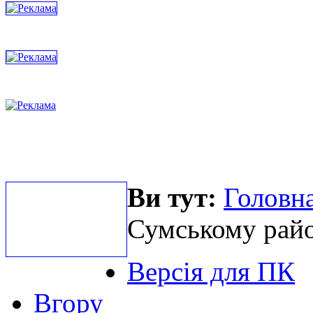
Ви тут:
Головна
Сумському райо
Версія для ПК
Вгору