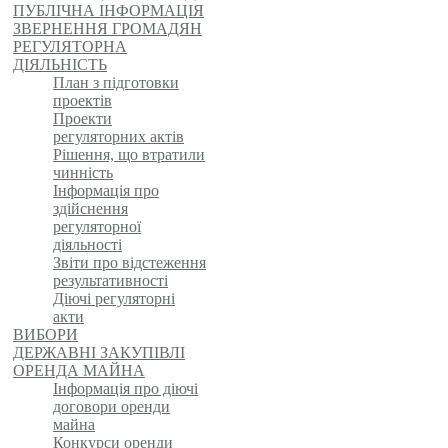
ПУБЛІЧНА ІНФОРМАЦІЯ
ЗВЕРНЕННЯ ГРОМАДЯН
РЕГУЛЯТОРНА
ДІЯЛЬНІСТЬ
План з підготовки
проектів
Проекти
регуляторних актів
Рішення, що втратили
чинність
Інформація про
здійснення
регуляторної
діяльності
Звіти про відстеження
результативності
Діючі регуляторні
акти
ВИБОРИ
ДЕРЖАВНІ ЗАКУПІВЛІ
ОРЕНДА МАЙНА
Інформація про діючі
договори оренди
майна
Конкурси оренди