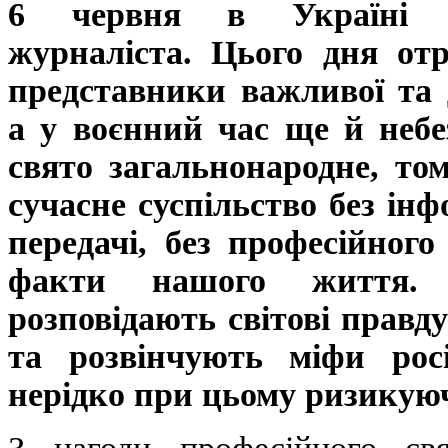
6 червня в Україні в
журналіста. Цього дня от
представники важливої ​​та 
а у воєнний час ще й небез
свято загальнонародне, т
сучасне суспільство без інфо
передачі, без професійного
факти нашого життя. 
розповідають світові правду
та розвінчують міфи росі
нерідко при цьому ризикую