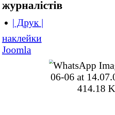
журналістів
| Друк |
наклейки
Joomla