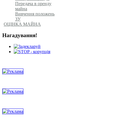
Передача в оренду
майна
Вивчення положень
ЗУ
ОЦІНКА МАЙНА
Нагадування!