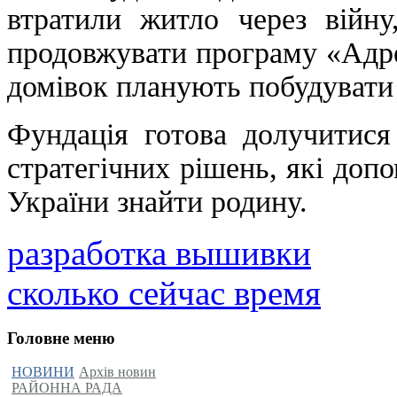
втратили житло через війну
продовжувати програму «Адре
домівок планують побудувати 
Фундація готова долучитися 
стратегічних рішень, які доп
України знайти родину.
разработка вышивки
сколько сейчас время
Головне меню
НОВИНИ
Архів новин
РАЙОННА РАДА