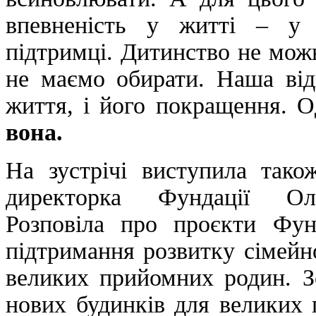
впевненість у житті – у 
підтримці. Дитинство не мож
не маємо обирати. Наша від
життя, і його покращення. 
вона.
На зустрічі виступила та
директорка Фундації О
Розповіла про проєкти Фунд
підтримання розвитку сімейн
великих прийомних родин. З
нових будинків для великих 