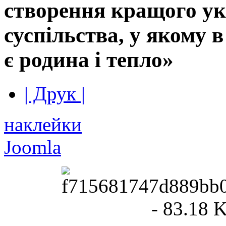
створення кращого ук
суспільства, у якому 
є родина і тепло»
| Друк |
наклейки
Joomla