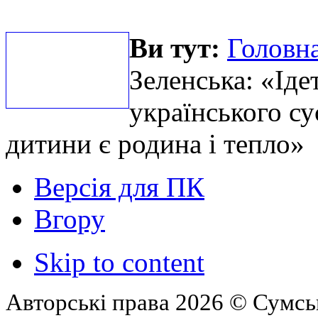
Ви тут:
Головна
Зеленська: «Іде
українського су
дитини є родина і тепло»
Версія для ПК
Вгору
Skip to content
Авторські права 2026 © Сумськ