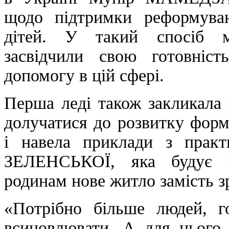
щодо підтримки реформува
дітей. У такий спосіб м
засвідчили свою готовніст
допомогу в цій сфері.
Перша леді також закликала 
долучатися до розвитку форм
і навела приклади з прак
ЗЕЛЕНСЬКОЇ, яка будує 
родинам нове житло замість з
«Потрібно більше людей, го
всиновлювати. А для цього 