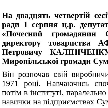
На двадцять четвертій сесі
ради 1 серпня ц.р. депута
«Почесний громадянин С
директору товариства А
Петровичу КАЛІНІЧЕНКУ 
Миропільської громади Сум
Він розпочав свій виробни
1971 році. Навчаючись споч
потім в інституті, паралельн
навички на підприємствах Су