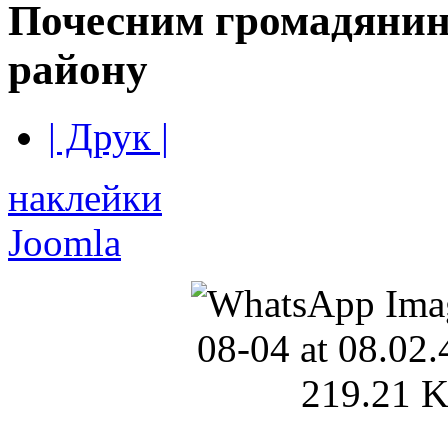
Почесним громадянин
району
| Друк |
наклейки
Joomla