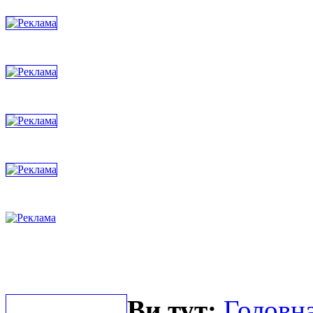
Ви тут:
Головна