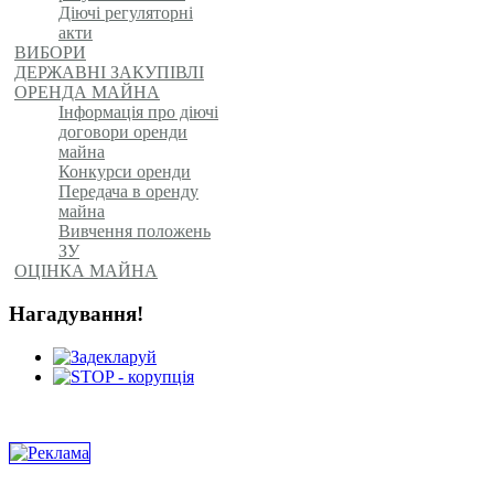
Діючі регуляторні
акти
ВИБОРИ
ДЕРЖАВНІ ЗАКУПІВЛІ
ОРЕНДА МАЙНА
Інформація про діючі
договори оренди
майна
Конкурси оренди
Передача в оренду
майна
Вивчення положень
ЗУ
ОЦІНКА МАЙНА
Нагадування!