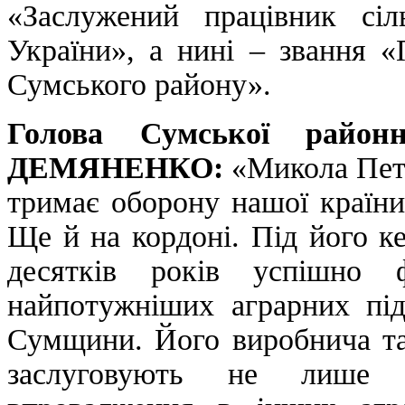
«Заслужений працівник сіль
України», а нині – звання 
Сумського району».
Голова Сумської районн
ДЕМЯНЕНКО:
«Микола Петр
тримає оборону нашої країни
Ще й на кордоні. Під його к
десятків років успішно 
найпотужніших аграрних під
Сумщини. Його виробнича та 
заслуговують не лише 