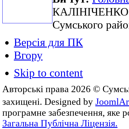
КАЛІНІЧЕНКО с
Сумського рай
Версія для ПК
Вгору
Skip to content
Авторські права 2026 © Сумськ
захищені. Designed by
JoomlAr
програмне забезпечення, яке 
Загальна Публічна Ліцензія.