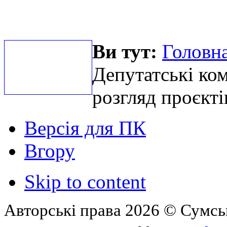
Ви тут:
Головна
Депутатські ком
розгляд проєкті
Версія для ПК
Вгору
Skip to content
Авторські права 2026 © Сумськ