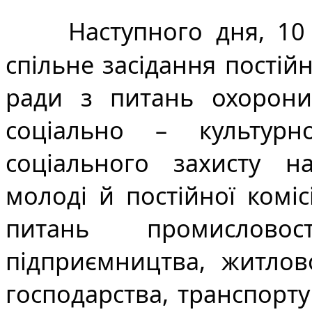
Наступного дня, 10 
спільне засідання постійно
ради з питань охорони з
соціально – культурн
соціального захисту нас
молоді й постійної коміс
питань промисловості
підприємництва, житлов
господарства, транспорту і