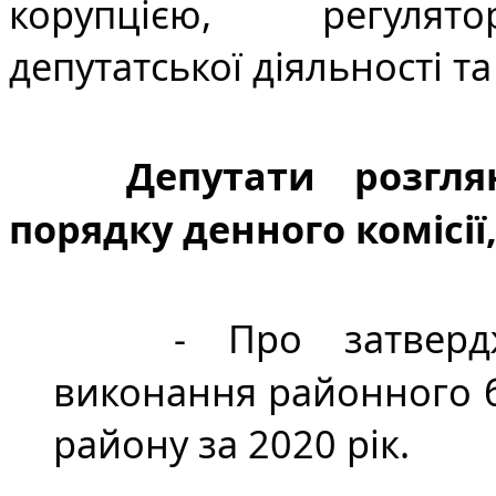
корупцією, регулято
депутатської діяльності т
Депутати розгля
порядку денного комісії,
- Про затверд
виконання районного б
району за 2020 рік.