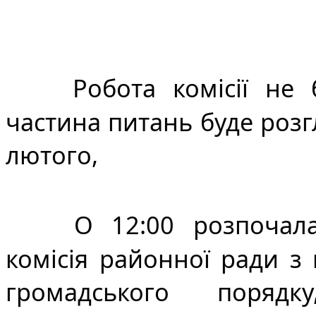
Робота комісії не 
частина питань буде розгл
лютого,
О 12:00 розпочала
комісія районної ради з 
громадського порядк