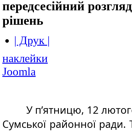
передсесійний розгляд
рішень
| Друк |
наклейки
Joomla
У п’ятницю, 12 лютого
Сумської районної ради. 