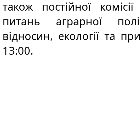
також постійної комісії
питань аграрної полі
відносин, екології та пр
13:00.