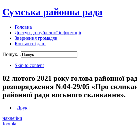
Сумська районна рада
Головна
Доступ до публічної інформації
Звернення громадян
Контактні дані
Пошук...
Skip to content
02 лютого 2021 року голова районної р
розпорядження №04-29/05 «Про скликанн
районної ради восьмого скликання».
| Друк |
наклейки
Joomla