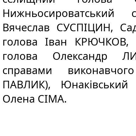
Нижньосироватський с
Вячеслав СУСПІЦИН, Саді
голова Іван КРЮЧКОВ, С
голова Олександр ЛИ
справами виконавчого
ПАВЛИК), Юнаківський с
Олена СІМА.