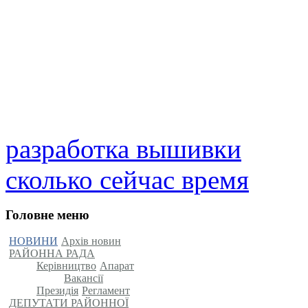
разработка вышивки
сколько сейчас время
Головне меню
НОВИНИ
Архів новин
РАЙОННА РАДА
Керівництво
Апарат
Вакансії
Президія
Регламент
ДЕПУТАТИ РАЙОННОЇ