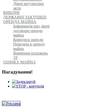
Діючі регуляторні
акти
ВИБОРИ
ДЕРЖАВНІ ЗАКУПІВЛІ
ОРЕНДА МАЙНА
Інформація про діючі
договори оренди
майна
Конкурси оренди
Передача в оренду
майна
Вивчення положень
ЗУ
ОЦІНКА МАЙНА
Нагадування!