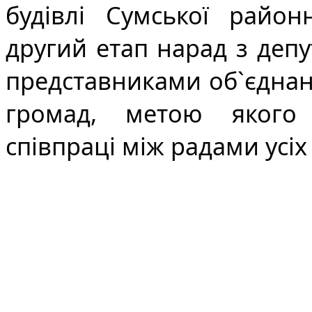
будівлі Сумської районн
другий етап нарад з депу
представниками об`єднан
громад, метою якого 
співпраці між радами усіх