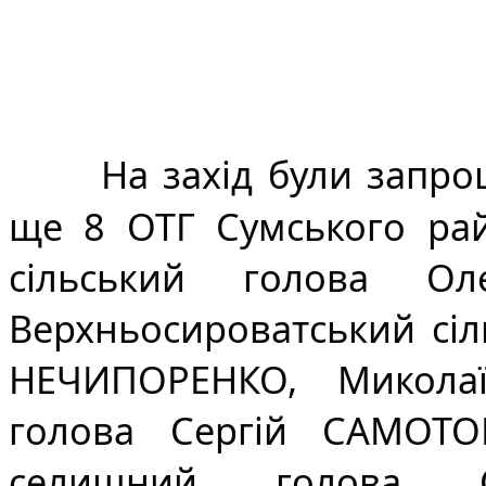
На захід були запро
ще 8 ОТГ Сумського рай
сільський голова Оле
Верхньосироватський сіл
НЕЧИПОРЕНКО, Миколаїв
голова Сергій САМОТОЙ
селищний голова С