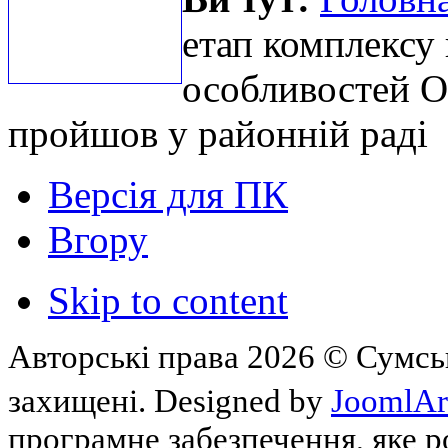
етап комплексу
особливостей 
пройшов у районній раді
Версія для ПК
Вгору
Skip to content
Авторські права 2026 © Сумськ
захищені. Designed by
JoomlAr
програмне забезпечення, яке 