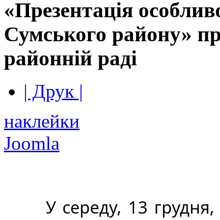
«Презентація особлив
Сумського району» п
районній раді
| Друк |
наклейки
Joomla
У середу, 13 грудня, 