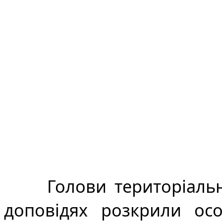
Голови територіальн
доповідях розкрили особ