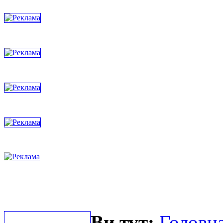
Ви тут:
Головна