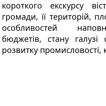
короткого екскурсу віс
громади, її територій, пл
особливостей наповн
бюджетів, стану галузі 
розвитку промисловості, к