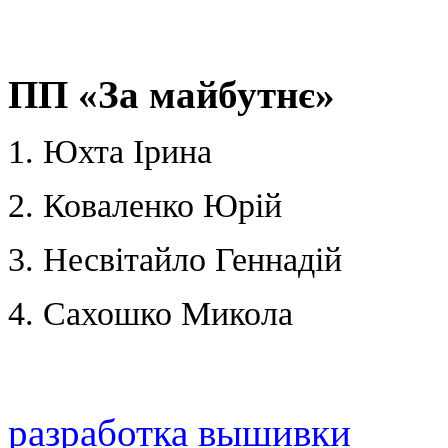
ПП «За майбутнє»
1. Юхта Ірина
2. Коваленко Юрій
3. Несвітайло Геннадій
4. Сахошко Микола
разработка вышивки