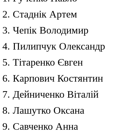
2. Стаднік Артем
3. Чепік Володимир
4. Пилипчук Олександр
5. Тітаренко Євген
6. Карпович Костянтин
7. Дейниченко Віталій
8. Лашутко Оксана
9. Савченко Анна