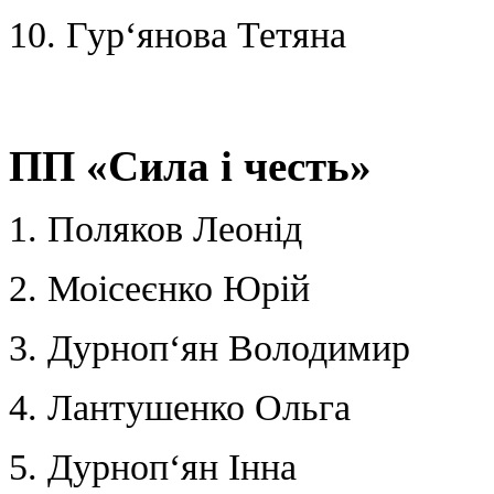
10. Гур‘янова Тетяна
ПП «Сила і честь»
1. Поляков Леонід
2. Моісеєнко Юрій
3. Дурноп‘ян Володимир
4. Лантушенко Ольга
5. Дурноп‘ян Інна