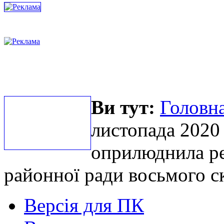
Ви тут:
Головна
листопада 2020
оприлюднила ре
районної ради восьмого с
Версія для ПК