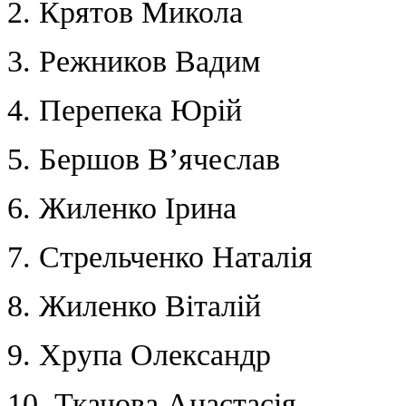
2. Крятов Микола
3. Режников Вадим
4. Перепека Юрій
5. Бершов В’ячеслав
6. Жиленко Ірина
7. Стрельченко Наталія
8. Жиленко Віталій
9. Хрупа Олександр
10. Ткачова Анастасія