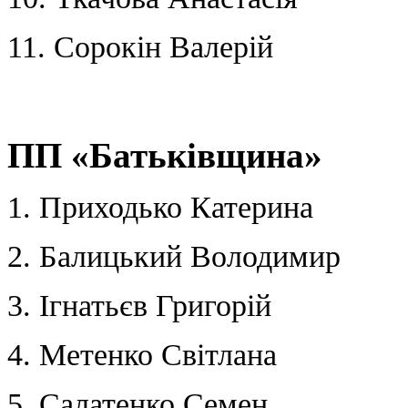
11. Сорокін Валерій
ПП «Батьківщина»
1. Приходько Катерина
2. Балицький Володимир
3. Ігнатьєв Григорій
4. Метенко Світлана
5. Салатенко Семен