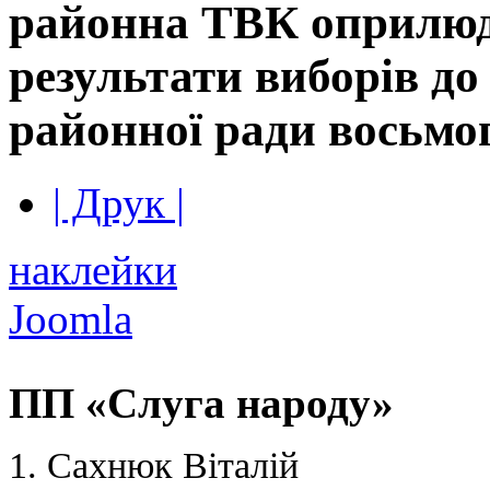
районна ТВК оприлю
результати виборів до
районної ради восьмо
| Друк |
наклейки
Joomla
ПП «Слуга народу»
1. Сахнюк Віталій