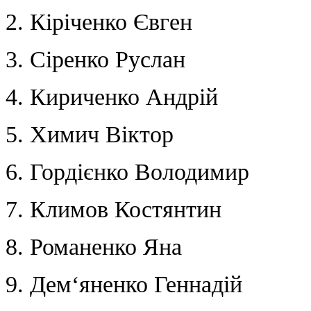
2. Кіріченко Євген
3. Сіренко Руслан
4. Кириченко Андрій
5. Химич Віктор
6. Гордієнко Володимир
7. Климов Костянтин
8. Романенко Яна
9. Дем‘яненко Геннадій