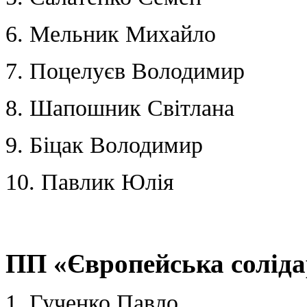
6. Мельник Михайло
7. Поцелуєв Володимир
8. Шапошник Світлана
9. Біцак Володимир
10. Павлик Юлія
ПП «Європейська соліда
1. Гученко Павло