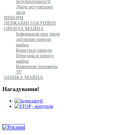
результативності
Діючі регуляторні
акти
ВИБОРИ
ДЕРЖАВНІ ЗАКУПІВЛІ
ОРЕНДА МАЙНА
Інформація про діючі
договори оренди
майна
Конкурси оренди
Передача в оренду
майна
Вивчення положень
ЗУ
ОЦІНКА МАЙНА
Нагадування!