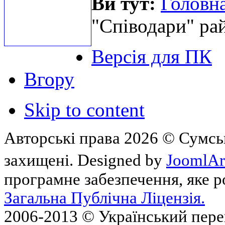
Ви тут:
Головна
"Співодари" ра
Версія для ПК
Вгору
Skip to content
Авторські права 2026 © Сумськ
захищені. Designed by
JoomlAr
програмне забезпечення, яке 
Загальна Публічна Ліцензія.
2006-2013 © Український пер