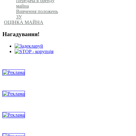
Передача в оренду
майна
Вивчення положень
ЗУ
ОЦІНКА МАЙНА
Нагадування!