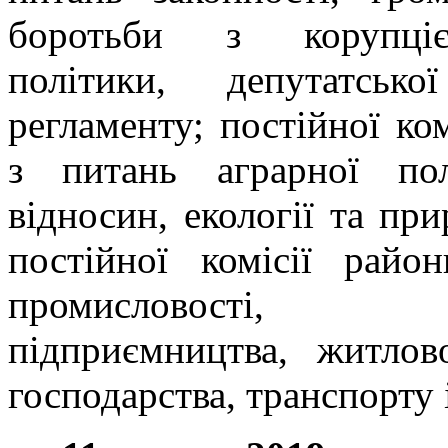
боротьби з корупціє
політики, депутатськ
регламенту; постійної ко
з питань аграрної пол
відносин, екології та пр
постійної комісії райо
промисловості, 
підприємництва, житлов
господарства, транспорту і