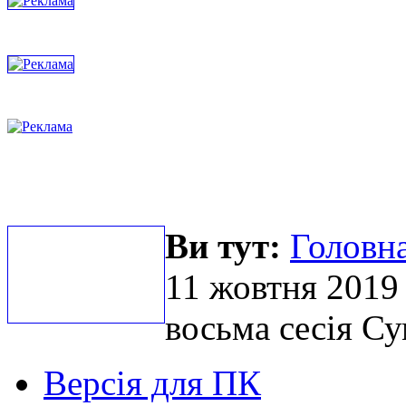
Ви тут:
Головна
11 жовтня 2019 
восьма сесія Су
Версія для ПК