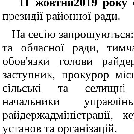
11 жовтня2019 року 
президії районної ради.
На сесію запрошуються: 
та обласної ради, тимч
обов'язки голови райдер
заступник, прокурор міс
сільські та селищні
начальники управлі
райдержадміністрації, к
установ та організацій.