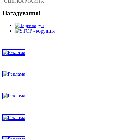
ОЦІНКА МАЙНА
Нагадування!