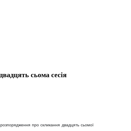
двадцять сьома сесія
 розпорядження про скликання двадцять сьомої