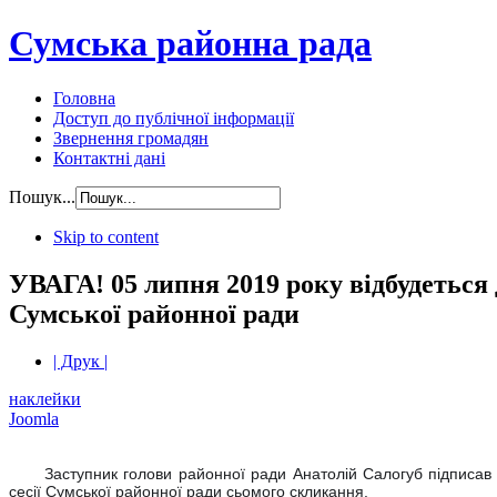
Сумська районна рада
Головна
Доступ до публічної інформації
Звернення громадян
Контактні дані
Пошук...
Skip to content
УВАГА! 05 липня 2019 року відбудеться 
Сумської районної ради
| Друк |
наклейки
Joomla
Заступник голови районної ради Анатолій Салогуб підписав
сесії Сумської районної ради сьомого скликання.