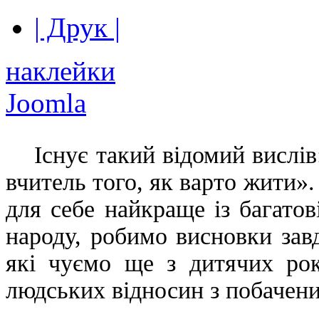
| Друк |
наклейки
Joomla
Існує такий відомий вислів:
вчитель того, як варто жити».
для себе найкраще із багатов
народу, робимо висновки завд
які чуємо ще з дитячих рок
людських відносин з побачених