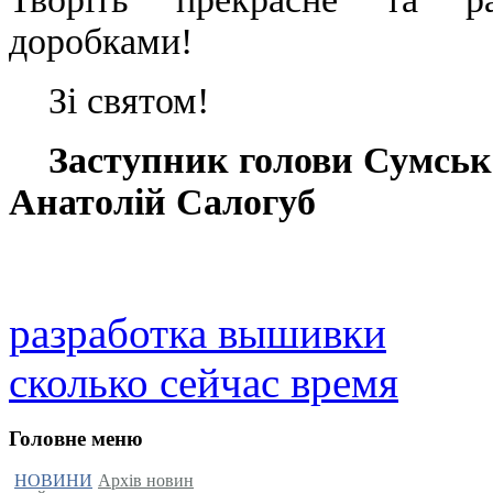
доробками!
Зі святом!
Заступник голови Сумсько
Анатолій Салогуб
разработка вышивки
сколько сейчас время
Головне меню
НОВИНИ
Архів новин