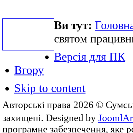
Ви тут:
Головна
святом працивни
Версія для ПК
Вгору
Skip to content
Авторські права 2026 © Сумськ
захищені. Designed by
JoomlAr
програмне забезпечення, яке 