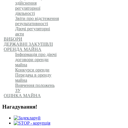
здійснення
регуляторної
діяльності
Звіти про відстеження
результативності
Діючі регуляторні
акти
ВИБОРИ
ДЕРЖАВНІ ЗАКУПІВЛІ
ОРЕНДА МАЙНА
Інформація про діючі
договори оренди
майна
Конкурси оренди
Передача в оренду
майна
Вивчення положень
ЗУ
ОЦІНКА МАЙНА
Нагадування!