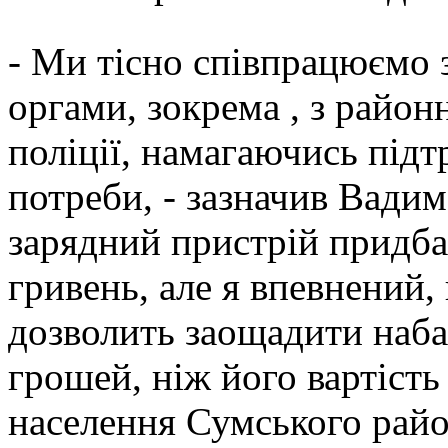
- Ми тісно співпрацюємо
оргами, зокрема , з район
поліції, намагаючись підт
потреби, - зазначив Вад
зарядний пристрій придба
гривень, але я впевнений,
дозволить заощадити наба
грошей, ніж його вартість
населення Сумського райо