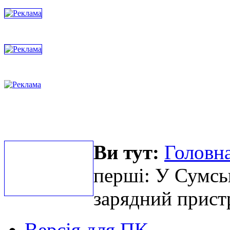
Ви тут:
Головна
перші: У Сумсь
зарядний пристр
Версія для ПК