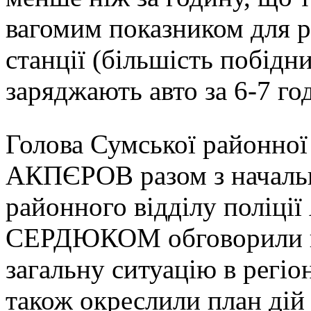
вагомим показником для р
станції (більшість побідни
заряджають авто за 6-7 го
Голова Сумської районно
АКПЄРОВ разом з началь
районного відділу поліції
СЕРДЮКОМ обговорили п
загальну ситуацію в регіон
також окреслили план дій 