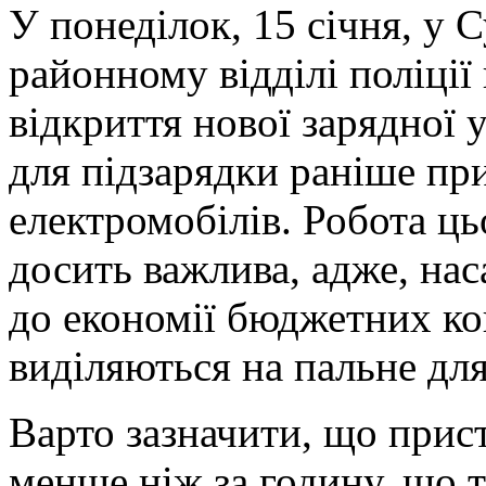
У понеділок, 15 січня, у 
районному відділі поліці
відкриття нової зарядної 
для підзарядки раніше пр
електромобілів. Робота ц
досить важлива, адже, нас
до економії бюджетних ко
виділяються на пальне для
Варто зазначити, що прист
менше ніж за годину, що 