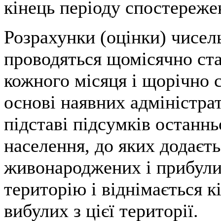
кінець періоду спостереже
Розрахунки (оцінки) чисел
проводяться щомісячно ст
кожного місяця і щорічно с
основі наявних адміністра
підставі підсумків останн
населення, до яких додаєть
живонароджених і прибули
територію і віднімається к
вибулих з цієї території.