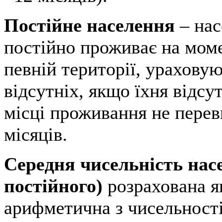
Постійне населення
– нас
постійно проживає на мом
певній території, урахову
відсутніх, якщо їхня відсу
місці проживання не пере
місяців.
Середня чисельність нас
постійного)
розрахована я
арифметична з чисельності