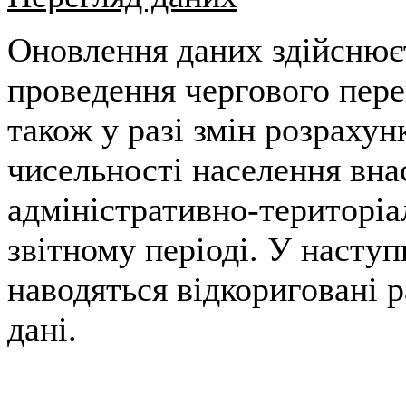
Оновлення даних здійснює
проведення чергового пере
також у разі змін розрахун
чисельності населення вна
адміністративно-територіа
звітному періоді. У наступ
наводяться відкориговані 
дані.