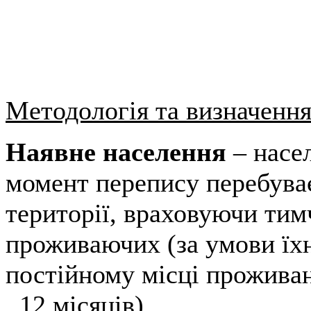
Методологія та визначенн
Наявне населення
– насе
момент перепису перебуває
території, враховуючи тим
проживаючих (за умови їхн
постійному місці проживан
12 місяців).