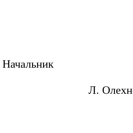
Начальни
Л. Олехнов