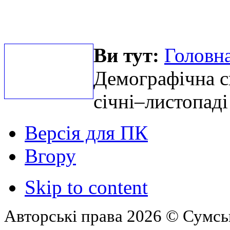
Ви тут:
Головна
Демографічна си
січні–листопаді
Версія для ПК
Вгору
Skip to content
Авторські права 2026 © Сумськ