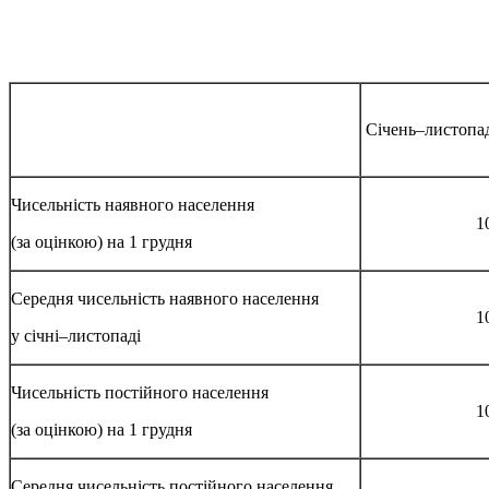
Січень–листопа
Чисельність наявного населення
1
(за оцінкою) на 1 грудня
Середня чисельність наявного населення
1
у січні–листопаді
Чисельність постійного населення
1
(за оцінкою) на 1 грудня
Середня чисельність постійного населення