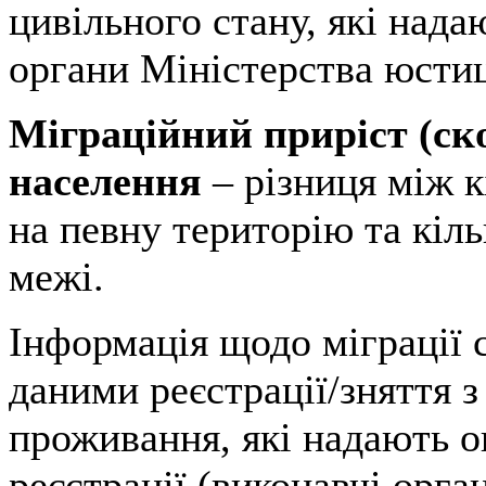
цивільного стану, які нада
органи Міністерства юстиц
Міграційний приріст (ск
населення
– різниця між 
на певну територію та кіль
межі.
Інформація щодо міграції 
даними реєстрації/зняття з
проживання, які надають о
реєстрації (виконавчі орган