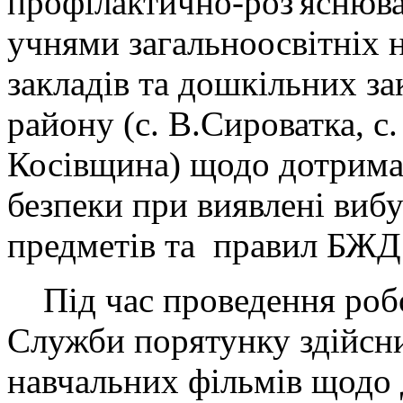
профілактично-роз'яснюва
учнями загальноосвітніх 
закладів та дошкільних за
району (с. В.Сироватка, с. 
Косівщина) щодо дотрима
безпеки при виявлені виб
предметів та правил БЖД
Під час проведення робо
Служби порятунку здійсн
навчальних фільмів щодо 