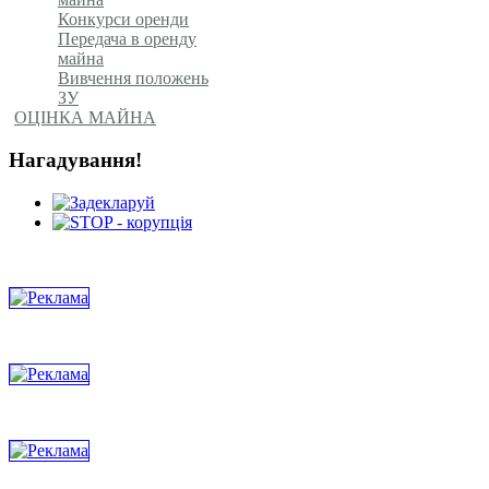
Конкурси оренди
Передача в оренду
майна
Вивчення положень
ЗУ
ОЦІНКА МАЙНА
Нагадування!