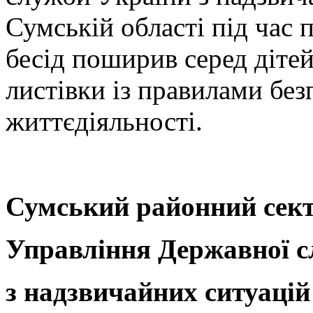
Сумській області під час
бесід поширив серед діте
листівки із правилами без
життєдіяльності.
Сумський районний сек
Управління Державної с
з надзвичайних ситуацій