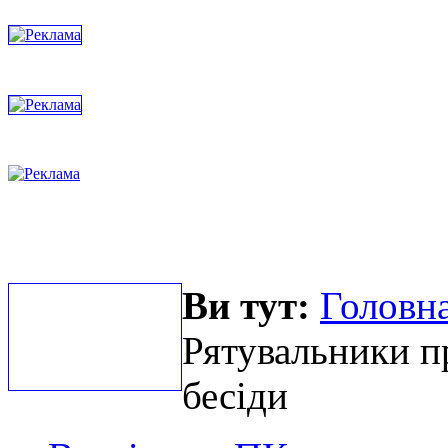
Ви тут:
Головна
Рятувальники п
бесіди