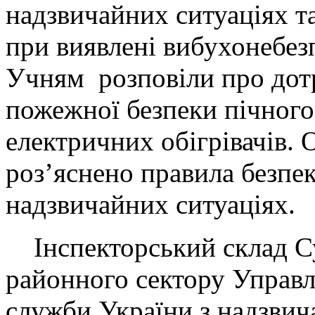
надзвичайних ситуаціях т
при виявлені вибухонебез
Учням розповіли про дот
пожежної безпеки пічного
електричних обігрівачів.
роз’яснено правила безпек
надзвичайних ситуаціях.
Інспекторський склад С
районного сектору Управ
служби України з надзвич