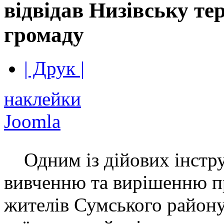
відвідав Низівську те
громаду
| Друк |
наклейки
Joomla
Одним із дійових інстру
вивченню та вирішенню 
жителів Сумського району