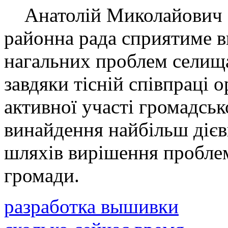
Анатолій Миколайович з
районна рада сприятиме 
нагальних проблем селищ
завдяки тісній співпраці о
активної участі громадсь
винайдення найбільш дієв
шляхів вирішення проблем
громади.
разработка вышивки