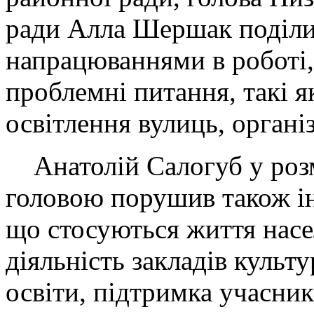
ради Алла Шершак поділи
напрацюваннями в роботі,
проблемні питання, такі я
освітлення вулиць, організ
Анатолій Салогуб у розм
головою порушив також ін
що стосуються життя насе
діяльність закладів культ
освіти, підтримка учасник