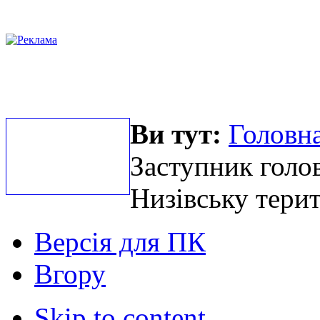
Ви тут:
Головна
Заступник голов
Низівську тери
Версія для ПК
Вгору
Skip to content