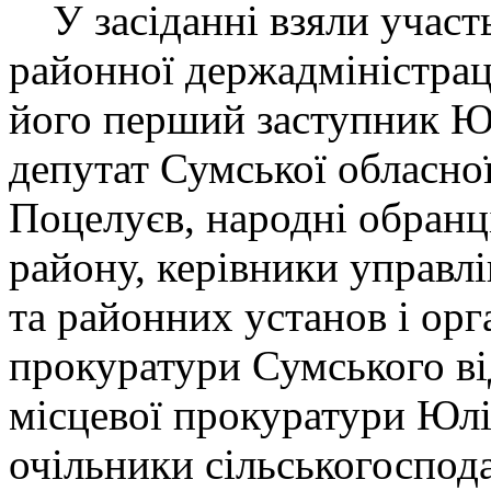
У засіданні взяли участь
районної держадміністраці
його перший заступник Ю
депутат Сумської обласно
Поцелуєв, народні обранц
району, керівники управлі
та районних установ і орг
прокуратури Сумського ві
місцевої прокуратури Юлі
очільники сільськогоспод