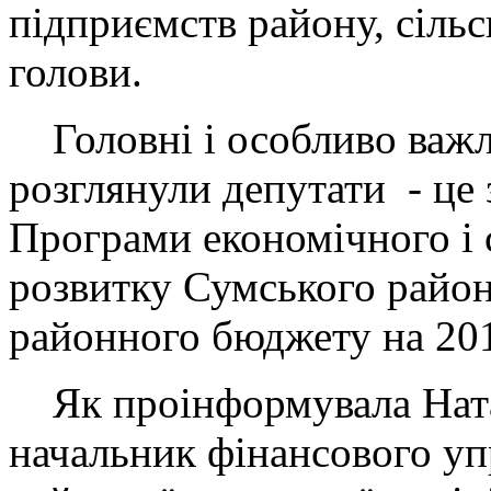
підприємств району, сільс
голови.
Головні і особливо важл
розглянули депутати - це
Програми економічного і 
розвитку Сумського район
районного бюджету на 20
Як проінформувала Ната
начальник фінансового у