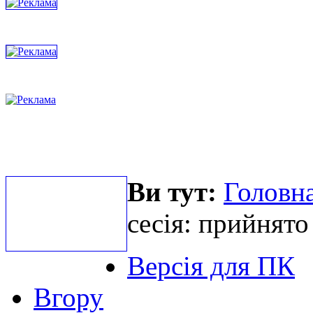
Ви тут:
Головна
сесія: прийнято
Версія для ПК
Вгору