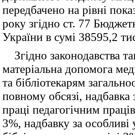
передбачено на рівні пока
року згідно ст. 77 Бюджет
України в сумі 38595,2 ти
Згідно законодавства та
матеріальна допомога ме
та бібліотекарям загально
повному обсязі, надбавка 
праці педагогічним праців
3%, надбавку за особливі