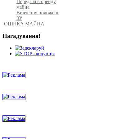
Передача в оренду
майна
Вивчення положень
ЗУ
ОЦІНКА МАЙНА
Нагадування!