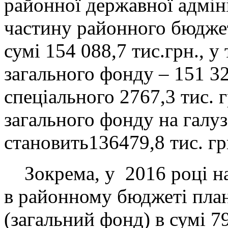
районної державної адміні
частину районного бюдже
сумі 154 088,7 тис.грн., у
загального фонду – 151 321
спеціального 2767,3 тис. 
загального фонду на галу
становить136479,8 тис. гр
Зокрема, у 2016 році на
в районному бюджеті пла
(загальний фонд) в сумі 79