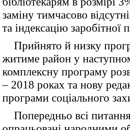
бібліотекарям в розмірі 3
заміну тимчасово відсутн
та індексацію заробітної п
Прийнято й низку прогр
житиме район у наступном
комплексну програму розв
– 2018 роках та нову ред
програми соціального зах
Попередньо всі питання
опрацьовані народними о