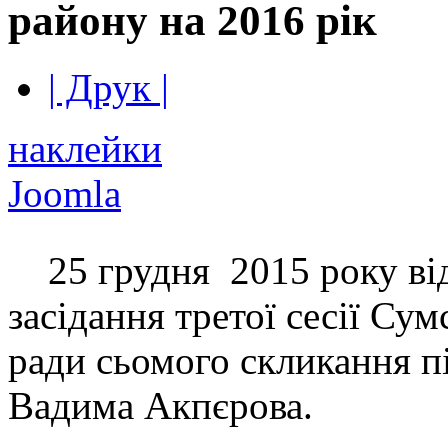
району на 2016 рік
| Друк |
наклейки
Joomla
25 грудня 2015 року від
засідання третої сесії Сум
ради сьомого скликання п
Вадима Акпєрова.