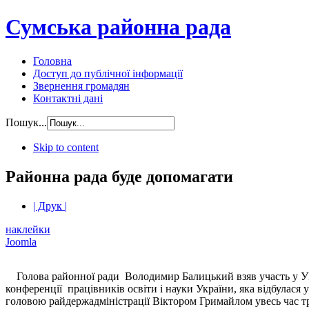
Сумська районна рада
Головна
Доступ до публічної інформації
Звернення громадян
Контактні дані
Пошук...
Skip to content
Районна рада буде допомагати
| Друк |
наклейки
Joomla
Голова районної ради Володимир Балицький взяв участь у УІ
конференції працівників освіти і науки України, яка відбулася у
головою райдержадміністрації Віктором Гримайлом увесь час тр