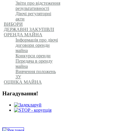
Звіти про відстеження
результативності
Діючі регуляторні
акти
ВИБОРИ
ДЕРЖАВНІ ЗАКУПІВЛІ
ОРЕНДА МАЙНА
Інформація про діючі
договори оренди
майна
Конкурси оренди
Передача в оренду
майна
Вивчення положень
ЗУ
ОЦІНКА МАЙНА
Нагадування!