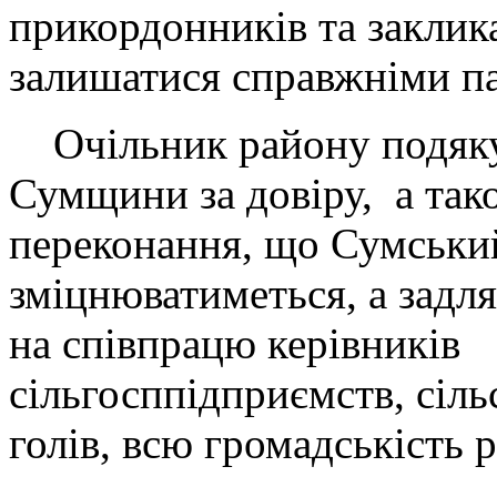
прикордонників та заклик
залишатися справжніми п
Очільник району подяку
Сумщини за довіру, а так
переконання, що Сумськи
зміцнюватиметься, а задл
на співпрацю керівників
сільгосппідприємств, сіл
голів, всю громадськість 