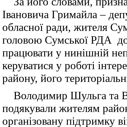
За його словами, призна
Івановича Гримайла – деп
обласної ради, жителя Су
головою Сумської РДА д
працювати у нинішній непр
керуватися у роботі інте
району, його територіаль
Володимир Шульга та В
подякували жителям район
організовану підтримку в