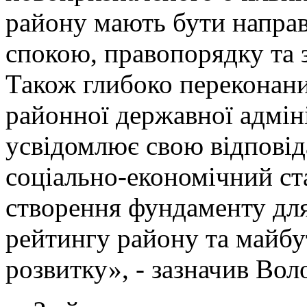
району мають бути направ
спокою, правопорядку та 
Також глибоко переконани
районної державної адміні
усвідомлює свою відповід
соціально-економічний ста
створення фундаменту дл
рейтингу району та майбу
розвитку», - зазначив Во