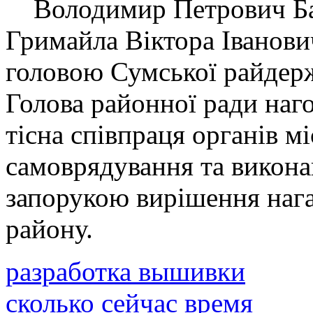
Володимир Петрович Ба
Гримайла Віктора Іванови
головою Сумської райдерж
Голова районної ради наг
тісна співпраця органів м
самоврядування та викона
запорукою вирішення наг
району.
разработка вышивки
сколько сейчас время