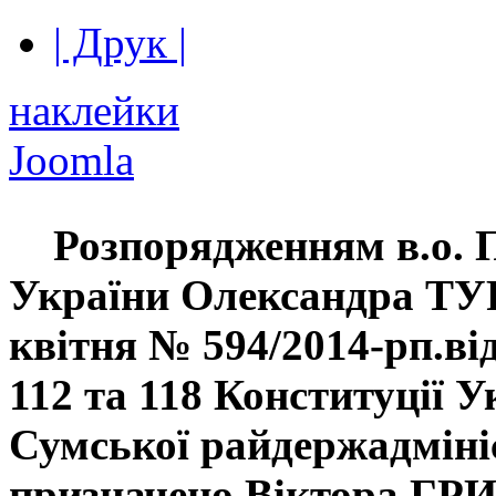
| Друк |
наклейки
Joomla
Розпорядженням в.о. П
України Олександра Т
квітня № 594/2014-рп.ві
112 та 118 Конституції 
Сумської райдержадміні
призначено Віктора Г