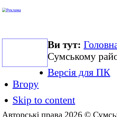
Ви тут:
Головна
Сумському райо
Версія для ПК
Вгору
Skip to content
Авторські права 2026 © Сумськ