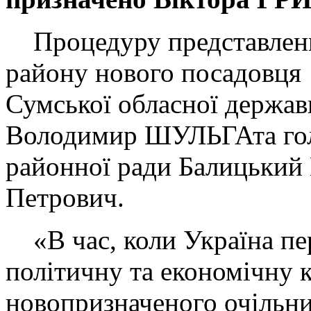
Процедуру представленн
району нового посадовця 
Сумської обласної державн
Володимир ШУЛЬГАта гол
районної ради Балицький
Петрович.
«В час, коли Україна пе
політичну та економічну к
новопризначеного очільн