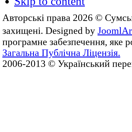
Skip to content
Авторські права 2026 © Сумськ
захищені. Designed by
JoomlAr
програмне забезпечення, яке 
Загальна Публічна Ліцензія.
2006-2013 © Український пер