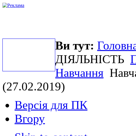
Ви тут:
Головна
ДІЯЛЬНІСТЬ
П
Навчання
Навча
(27.02.2019)
Версія для ПК
Вгору