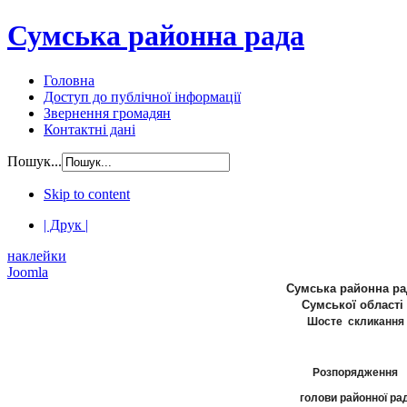
Сумська районна рада
Головна
Доступ до публічної інформації
Звернення громадян
Контактні дані
Пошук...
Skip to content
| Друк |
наклейки
Joomla
Сумська районна ра
Сумської області
Шосте скликання
Розпорядження
голови районної ра