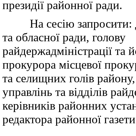
президії районної ради.
На сесію запросити: де
та обласної ради, голову
райдержадміністрації та й
прокурора місцевої проку
та селищних голів району,
управлінь та відділів райд
керівників районних устан
редактора районної газет