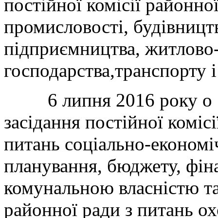
постійної комісії районно
промисловості, будівницт
підприємництва, житлово
господарства,транспорту і 
6 липня 2016 року о 10
засідання постійної комісі
питань соціально-економі
планування, бюджету, фіна
комунальною власністю та 
районної ради з питань ох