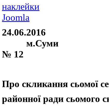
наклейки
Joomla
24.06.2
м.С
№ 12
Про скликання сьомої се
районної ради сьомого 