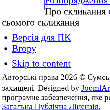
Розпорядження 
Про скликання с
сьомого скликання
Версія для ПК
Вгору
Skip to content
Авторські права 2026 © Сумськ
захищені. Designed by
JoomlAr
програмне забезпечення, яке 
Загальна Публічна Ліцензія.