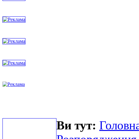
Ви тут:
Головна