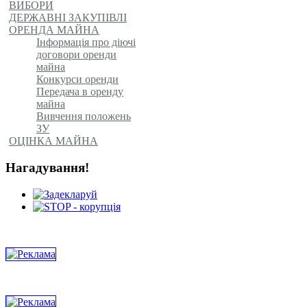
ВИБОРИ
ДЕРЖАВНІ ЗАКУПІВЛІ
ОРЕНДА МАЙНА
Інформація про діючі
договори оренди
майна
Конкурси оренди
Передача в оренду
майна
Вивчення положень
ЗУ
ОЦІНКА МАЙНА
Нагадування!